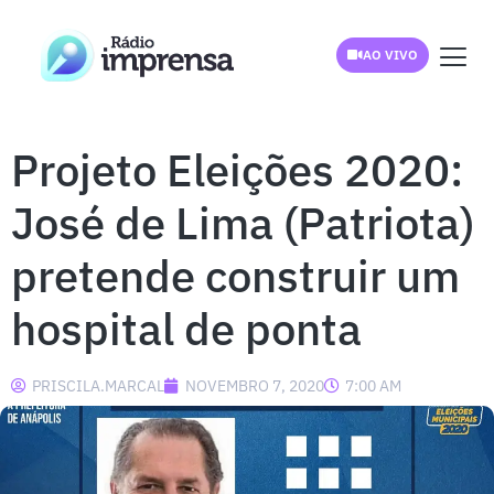
AO VIVO
Projeto Eleições 2020:
José de Lima (Patriota)
pretende construir um
hospital de ponta
PRISCILA.MARCAL
NOVEMBRO 7, 2020
7:00 AM