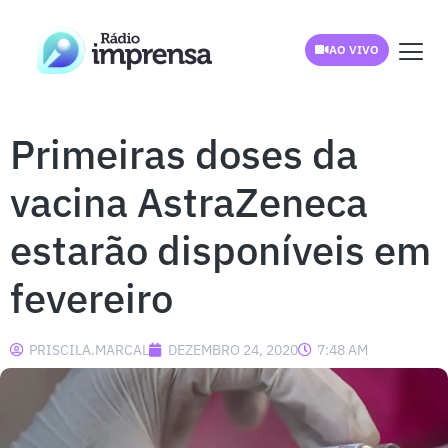
AO VIVO
Primeiras doses da
vacina AstraZeneca
estarão disponíveis em
fevereiro
PRISCILA.MARCAL
DEZEMBRO 24, 2020
7:48 AM