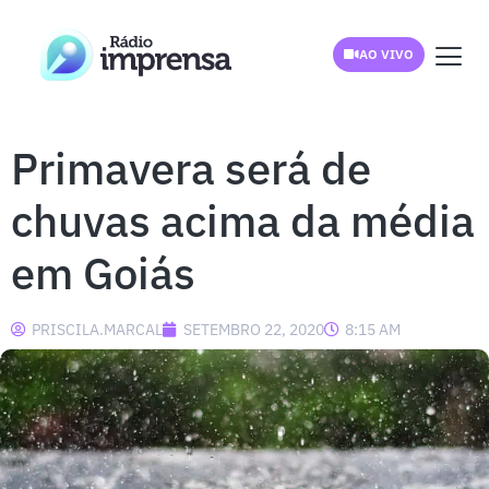
AO VIVO
Primavera será de
chuvas acima da média
em Goiás
PRISCILA.MARCAL
SETEMBRO 22, 2020
8:15 AM