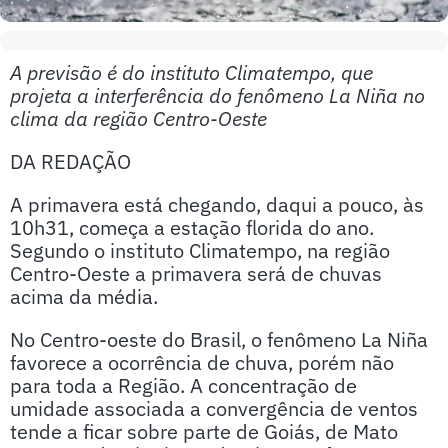
A previsão é do instituto Climatempo, que
projeta a interferência do fenômeno La Niña no
clima da região Centro-Oeste
DA REDAÇÃO
A primavera está chegando, daqui a pouco, às
10h31, começa a estação florida do ano.
Segundo o instituto Climatempo, na região
Centro-Oeste a primavera será de chuvas
acima da média.
No Centro-oeste do Brasil, o fenômeno La Niña
favorece a ocorrência de chuva, porém não
para toda a Região. A concentração de
umidade associada a convergência de ventos
tende a ficar sobre parte de Goiás, de Mato