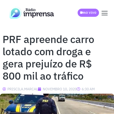
AO VIVO
PRF apreende carro
lotado com droga e
gera prejuízo de R$
800 mil ao tráfico
PRISCILA.MARCAL
NOVEMBRO 10, 2020
6:30 AM