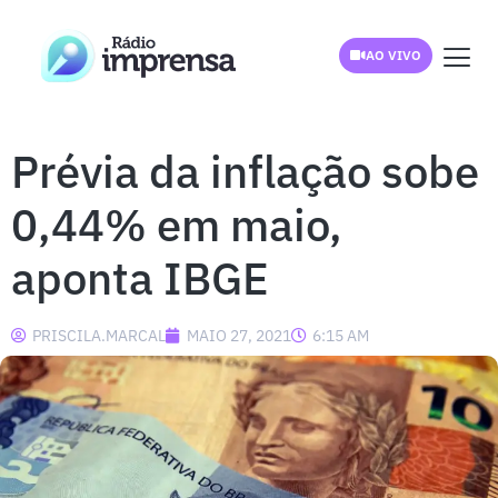
AO VIVO
Prévia da inflação sobe
0,44% em maio,
aponta IBGE
PRISCILA.MARCAL
MAIO 27, 2021
6:15 AM