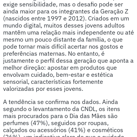
exige sensibilidade, mas o desafio pode ser
ainda maior para os integrantes da Geração Z
(nascidos entre 1997 e 2012). Criados em um
mundo digital, muitos desses jovens adultos
mantêm uma relação mais independente ou até
mesmo um pouco distante da família, o que
pode tornar mais difícil acertar nos gostos e
preferências maternas. No entanto, é
justamente o perfil dessa geração que aponta a
melhor direção: apostar em produtos que
envolvam cuidado, bem-estar e estética
sensorial, características fortemente
valorizadas por esses jovens.
A tendência se confirma nos dados. Ainda
segundo o levantamento da CNDL, os itens
mais procurados para o Dia das Mães são
perfumes (47%), seguidos por roupas,
calçados ou acessórios (41%) e cosméticos
(26%), um indicativo claro de que o cuidado