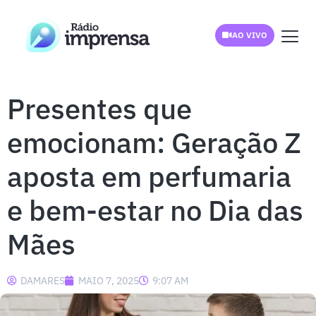
AO VIVO
Presentes que
emocionam: Geração Z
aposta em perfumaria
e bem-estar no Dia das
Mães
DAMARES
MAIO 7, 2025
9:07 AM