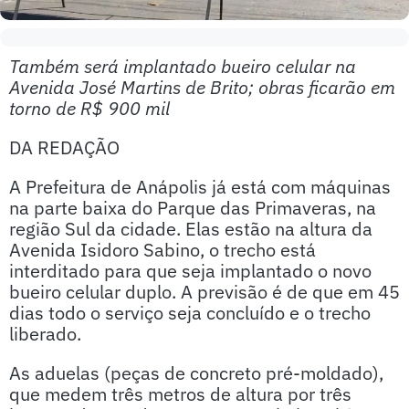
Também será implantado bueiro celular na
Avenida José Martins de Brito; obras ficarão em
torno de R$ 900 mil
DA REDAÇÃO
A Prefeitura de Anápolis já está com máquinas
na parte baixa do Parque das Primaveras, na
região Sul da cidade. Elas estão na altura da
Avenida Isidoro Sabino, o trecho está
interditado para que seja implantado o novo
bueiro celular duplo. A previsão é de que em 45
dias todo o serviço seja concluído e o trecho
liberado.
As aduelas (peças de concreto pré-moldado),
que medem três metros de altura por três