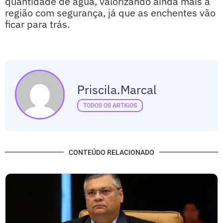
quantidade de água, valorizando ainda mais a
região com segurança, já que as enchentes vão
ficar para trás.
Priscila.marcal
TODOS OS ARTIGOS
CONTEÚDO RELACIONADO