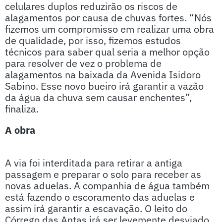
celulares duplos reduzirão os riscos de
alagamentos por causa de chuvas fortes. “Nós
fizemos um compromisso em realizar uma obra
de qualidade, por isso, fizemos estudos
técnicos para saber qual seria a melhor opção
para resolver de vez o problema de
alagamentos na baixada da Avenida Isidoro
Sabino. Esse novo bueiro irá garantir a vazão
da água da chuva sem causar enchentes”,
finaliza.
A obra
A via foi interditada para retirar a antiga
passagem e preparar o solo para receber as
novas aduelas. A companhia de água também
está fazendo o escoramento das aduelas e
assim irá garantir a escavação. O leito do
Córrego das Antas irá ser levemente desviado