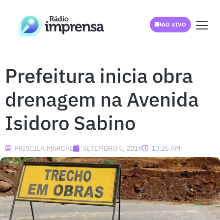
AO VIVO
Prefeitura inicia obra
drenagem na Avenida
Isidoro Sabino
PRISCILA.MARCAL
SETEMBRO 5, 2019
10:25 AM