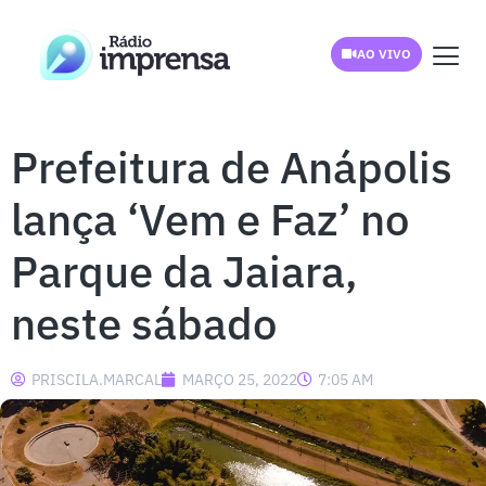
AO VIVO
Prefeitura de Anápolis
lança ‘Vem e Faz’ no
Parque da Jaiara,
neste sábado
PRISCILA.MARCAL
MARÇO 25, 2022
7:05 AM