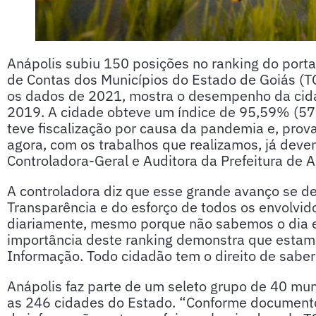
Anápolis subiu 150 posições no ranking do portal
de Contas dos Municípios do Estado de Goiás (
os dados de 2021, mostra o desempenho da cidad
2019. A cidade obteve um índice de 95,59% (57
teve fiscalização por causa da pandemia e, prov
agora, com os trabalhos que realizamos, já deve
Controladora-Geral e Auditora da Prefeitura de A
A controladora diz que esse grande avanço se de
Transparência e do esforço de todos os envolvi
diariamente, mesmo porque não sabemos o dia em
importância deste ranking demonstra que estam
Informação. Todo cidadão tem o direito de saber
Anápolis faz parte de um seleto grupo de 40 mun
as 246 cidades do Estado. “Conforme documento 