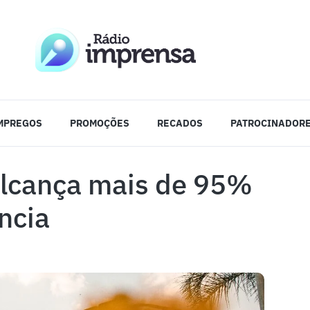
MPREGOS
PROMOÇÕES
RECADOS
PATROCINADOR
 alcança mais de 95%
ncia