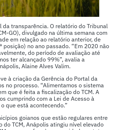
 da transparência. O relatório do Tribunal
TCM-GO), divulgado na última semana com
e em relação ao relatório anterior, de
ª posição) no ano passado. “Em 2020 não
avelmente, do período de avaliação até
mos ter alcançado 99%”, avalia a
nápolis, Alaine Alves Valim.
ve à criação da Gerência do Portal da
dos no processo. “Alimentamos o sistema
 que é feita a fiscalização do TCM. A
os cumprindo com a Lei de Acesso à
 o que está acontecendo.”
icípios goianos que estão regulares entre
do TCM, Anápolis atingiu nível elevado