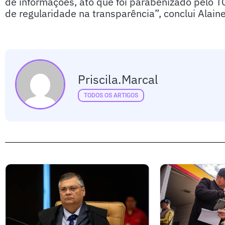
de informações, ato que foi parabenizado pelo T
de regularidade na transparência”, conclui Alaine
Priscila.marcal
TODOS OS ARTIGOS