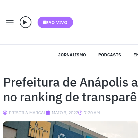
AO VIVO
JORNALISMO
PODCASTS
E
Prefeitura de Anápolis
no ranking de transparê
PRISCILA.MARCAL
MAIO 3, 2022
7:20 AM