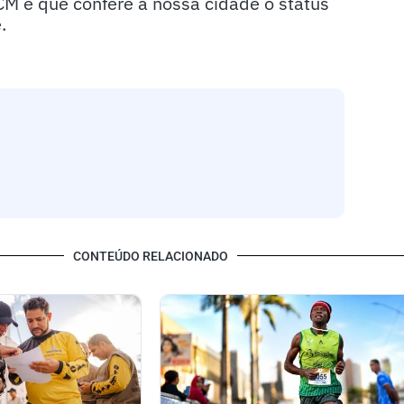
CM e que confere à nossa cidade o status
.
CONTEÚDO RELACIONADO