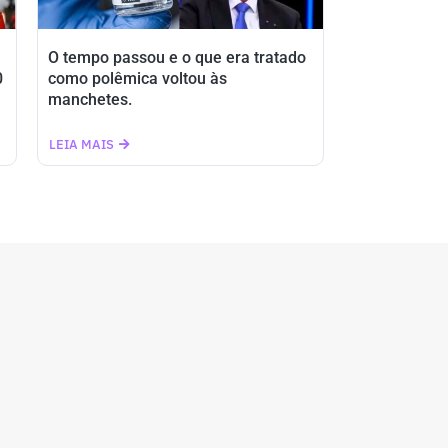
O tempo passou e o que era tratado
0
como polêmica voltou às
manchetes.
LEIA MAIS