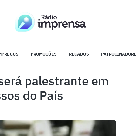
MPREGOS
PROMOÇÕES
RECADOS
PATROCINADOR
será palestrante em
sos do País