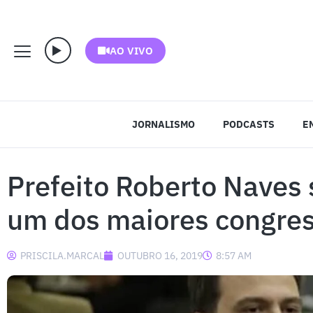
AO VIVO
JORNALISMO
PODCASTS
E
Prefeito Roberto Naves 
um dos maiores congres
PRISCILA.MARCAL
OUTUBRO 16, 2019
8:57 AM