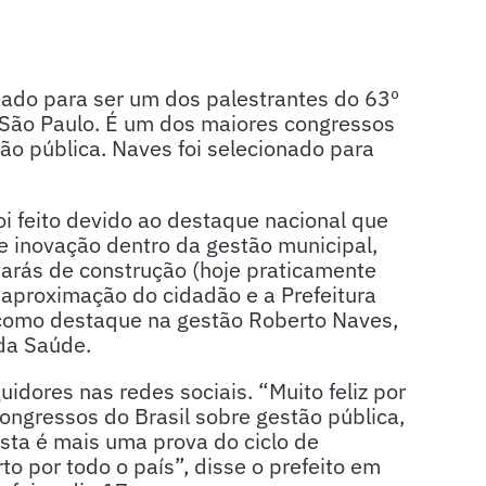
idado para ser um dos palestrantes do 63º
 São Paulo. É um dos maiores congressos
tão pública. Naves foi selecionado para
oi feito devido ao destaque nacional que
de inovação dentro da gestão municipal,
varás de construção (hoje praticamente
a aproximação do cidadão e a Prefeitura
 como destaque na gestão Roberto Naves,
da Saúde.
dores nas redes sociais. “Muito feliz por
ongressos do Brasil sobre gestão pública,
Esta é mais uma prova do ciclo de
o por todo o país”, disse o prefeito em