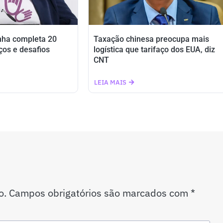
nha completa 20
Taxação chinesa preocupa mais
ços e desafios
logística que tarifaço dos EUA, diz
CNT
LEIA MAIS
o.
Campos obrigatórios são marcados com
*