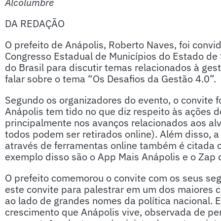
Alcolumbre
DA REDAÇÃO
O prefeito de Anápolis, Roberto Naves, foi conv
Congresso Estadual de Municípios do Estado de
do Brasil para discutir temas relacionados à ges
falar sobre o tema “Os Desafios da Gestão 4.0”.
Segundo os organizadores do evento, o convite f
Anápolis tem tido no que diz respeito às ações 
principalmente nos avanços relacionados aos al
todos podem ser retirados online). Além disso, 
através de ferramentas online também é citada
exemplo disso são o App Mais Anápolis e o Zap 
O prefeito comemorou o convite com os seus segui
este convite para palestrar em um dos maiores c
ao lado de grandes nomes da política nacional. 
crescimento que Anápolis vive, observada de pert