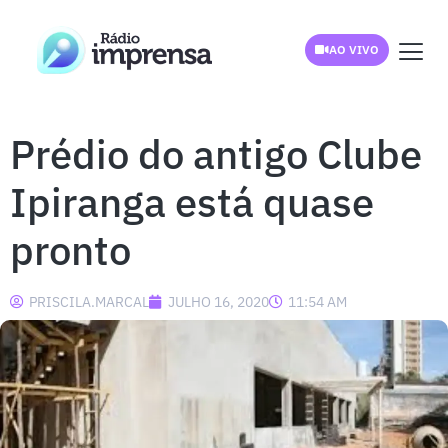
AO VIVO
Prédio do antigo Clube
Ipiranga está quase
pronto
PRISCILA.MARCAL
JULHO 16, 2020
11:54 AM