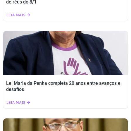
de réus do 8/1
LEIA MAIS
Lei Maria da Penha completa 20 anos entre avanços e
desafios
LEIA MAIS