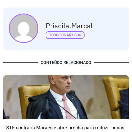
Priscila.marcal
TODOS OS ARTIGOS
CONTEÚDO RELACIONADO
STF contraria Moraes e abre brecha para reduzir penas