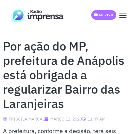
AO VIVO
Por ação do MP,
prefeitura de Anápolis
está obrigada a
regularizar Bairro das
Laranjeiras
PRISCILA.MARCAL
MARÇO 12, 2020
11:47 AM
A prefeitura, conforme a decisão, terá seis