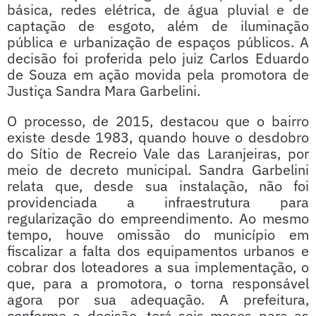
básica, redes elétrica, de água pluvial e de
captação de esgoto, além de iluminação
pública e urbanização de espaços públicos. A
decisão foi proferida pelo juiz Carlos Eduardo
de Souza em ação movida pela promotora de
Justiça Sandra Mara Garbelini.
O processo, de 2015, destacou que o bairro
existe desde 1983, quando houve o desdobro
do Sítio de Recreio Vale das Laranjeiras, por
meio de decreto municipal. Sandra Garbelini
relata que, desde sua instalação, não foi
providenciada a infraestrutura para
regularização do empreendimento. Ao mesmo
tempo, houve omissão do município em
fiscalizar a falta dos equipamentos urbanos e
cobrar dos loteadores a sua implementação, o
que, para a promotora, o torna responsável
agora por sua adequação. A prefeitura,
conforme a decisão, terá seis meses para as