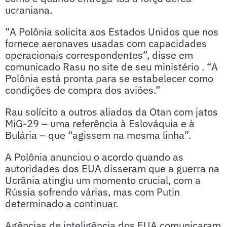
ucraniana.
“A Polônia solicita aos Estados Unidos que nos
fornece aeronaves usadas com capacidades
operacionais correspondentes”, disse em
comunicado Rasu no site de seu ministério . “A
Polônia está pronta para se estabelecer como
condições de compra dos aviões.”
Rau solícito a outros aliados da Otan com jatos
MiG-29 – uma referência à Eslováquia e à
Bulária – que “agissem na mesma linha”.
A Polônia anunciou o acordo quando as
autoridades dos EUA disseram que a guerra na
Ucrânia atingiu um momento crucial, com a
Rússia sofrendo várias, mas com Putin
determinado a continuar.
Agências de inteligência dos EUA comunicaram