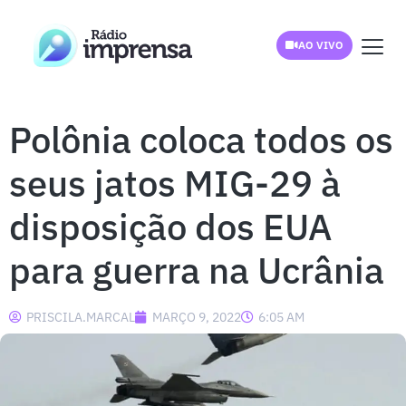
AO VIVO
Polônia coloca todos os
seus jatos MIG-29 à
disposição dos EUA
para guerra na Ucrânia
PRISCILA.MARCAL
MARÇO 9, 2022
6:05 AM