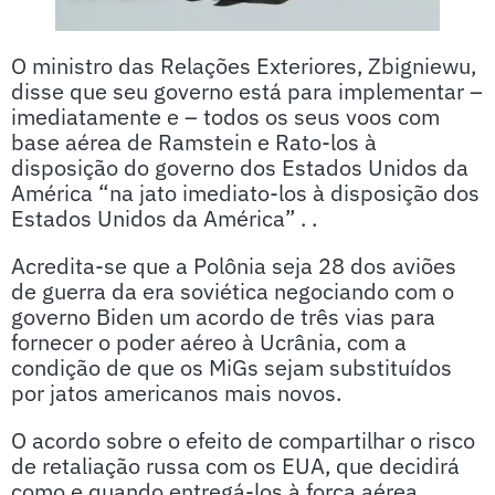
O ministro das Relações Exteriores, Zbigniewu,
disse que seu governo está para implementar –
imediatamente e – todos os seus voos com
base aérea de Ramstein e Rato-los à
disposição do governo dos Estados Unidos da
América “na jato imediato-los à disposição dos
Estados Unidos da América” . .
Acredita-se que a Polônia seja 28 dos aviões
de guerra da era soviética negociando com o
governo Biden um acordo de três vias para
fornecer o poder aéreo à Ucrânia, com a
condição de que os MiGs sejam substituídos
por jatos americanos mais novos.
O acordo sobre o efeito de compartilhar o risco
de retaliação russa com os EUA, que decidirá
como e quando entregá-los à força aérea