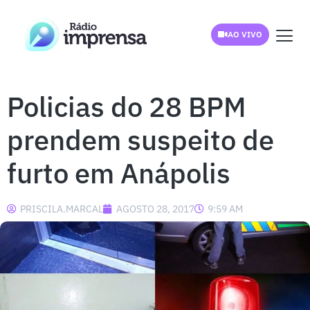
AO VIVO
Policias do 28 BPM
prendem suspeito de
furto em Anápolis
PRISCILA.MARCAL
AGOSTO 28, 2017
9:59 AM