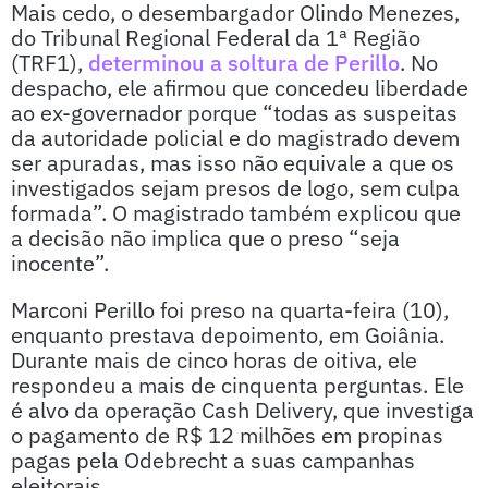
Mais cedo, o desembargador Olindo Menezes,
do Tribunal Regional Federal da 1ª Região
(TRF1),
determinou a soltura de Perillo
. No
despacho, ele afirmou que concedeu liberdade
ao ex-governador porque “todas as suspeitas
da autoridade policial e do magistrado devem
ser apuradas, mas isso não equivale a que os
investigados sejam presos de logo, sem culpa
formada”. O magistrado também explicou que
a decisão não implica que o preso “seja
inocente”.
Marconi Perillo foi preso na quarta-feira (10),
enquanto prestava depoimento, em Goiânia.
Durante mais de cinco horas de oitiva, ele
respondeu a mais de cinquenta perguntas. Ele
é alvo da operação Cash Delivery, que investiga
o pagamento de R$ 12 milhões em propinas
pagas pela Odebrecht a suas campanhas
eleitorais.