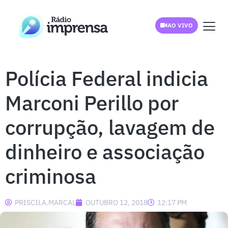
AO VIVO
Polícia Federal indicia
Marconi Perillo por
corrupção, lavagem de
dinheiro e associação
criminosa
PRISCILA.MARCAL
OUTUBRO 12, 2018
12:17 PM