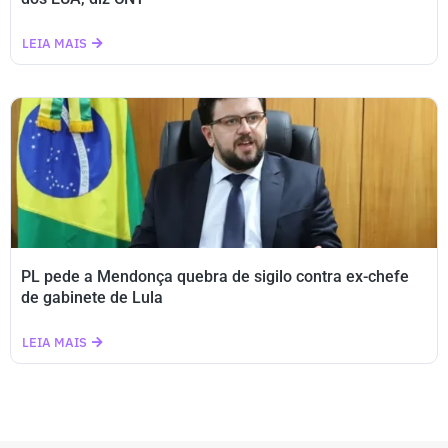
LEIA MAIS
PL pede a Mendonça quebra de sigilo contra ex-chefe
de gabinete de Lula
LEIA MAIS