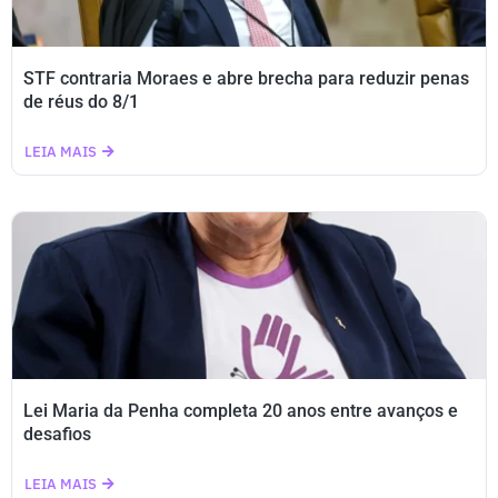
STF contraria Moraes e abre brecha para reduzir penas
de réus do 8/1
LEIA MAIS
Lei Maria da Penha completa 20 anos entre avanços e
desafios
LEIA MAIS