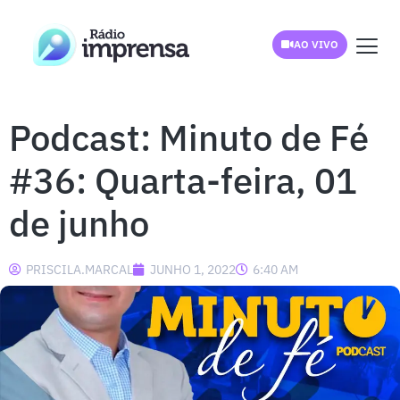
AO VIVO
Podcast: Minuto de Fé
#36: Quarta-feira, 01
de junho
PRISCILA.MARCAL
JUNHO 1, 2022
6:40 AM