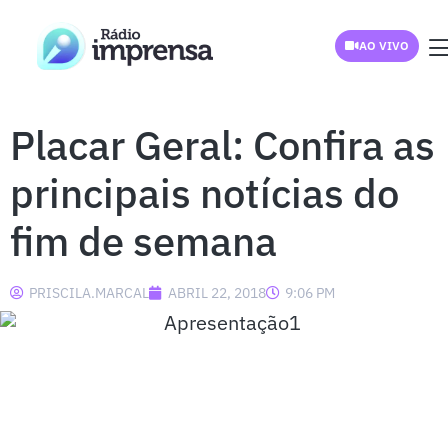
AO VIVO
Placar Geral: Confira as
principais notícias do
fim de semana
PRISCILA.MARCAL
ABRIL 22, 2018
9:06 PM