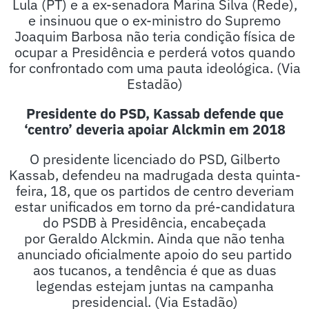
Lula (PT) e a ex-senadora Marina Silva (Rede),
e insinuou que o ex-ministro do Supremo
Joaquim Barbosa não teria condição física de
ocupar a Presidência e perderá votos quando
for confrontado com uma pauta ideológica. (Via
Estadão)
Presidente do PSD, Kassab defende que
‘centro’ deveria apoiar Alckmin em 2018
O presidente licenciado do PSD, Gilberto
Kassab, defendeu na madrugada desta quinta-
feira, 18, que os partidos de centro deveriam
estar unificados em torno da pré-candidatura
do PSDB à Presidência, encabeçada
por Geraldo Alckmin. Ainda que não tenha
anunciado oficialmente apoio do seu partido
aos tucanos, a tendência é que as duas
legendas estejam juntas na campanha
presidencial. (Via Estadão)