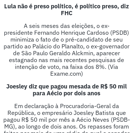
Lula não é preso político, é político preso, diz
FHC
A seis meses das eleições, o ex-
presidente Fernando Henrique Cardoso (PSDB)
minimiza o fato de o pré-candidato de seu
partido ao Palácio do Planalto, o ex-governador
de São Paulo Geraldo Alckmin, aparecer
estagnado nas mais recentes pesquisas de
intenção de voto, na faixa dos 8%. (Via
Exame.com)
Joesley diz que pagou mesada de R$ 50 mil
para Aécio por dois anos
Em declaração à Procuradoria-Geral da
República, o empresário Joesley Batista que
pagou R$ 50 mil por mês a Aécio Neves (PSDB-
MG), ao longo de dois anos. Os repasses foram
feitos por meio de uma rádio da qual o senador