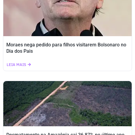
Moraes nega pedido para filhos visitarem Bolsonaro no
Dia dos Pais
LEIA MAIS
Desmatamento na Amazônia cai 36,87% no último ano