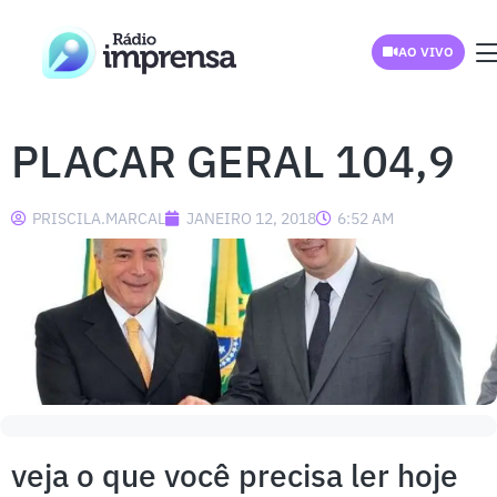
AO VIVO
PLACAR GERAL 104,9
PRISCILA.MARCAL
JANEIRO 12, 2018
6:52 AM
veja o que você precisa ler hoje