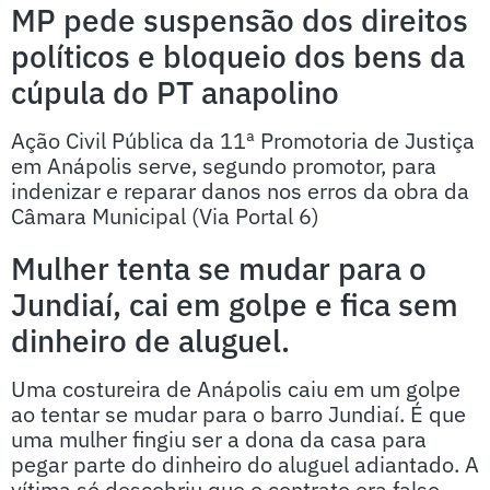
MP pede suspensão dos direitos
políticos e bloqueio dos bens da
cúpula do PT anapolino
Ação Civil Pública da 11ª Promotoria de Justiça
em Anápolis serve, segundo promotor, para
indenizar e reparar danos nos erros da obra da
Câmara Municipal (Via Portal 6)
Mulher tenta se mudar para o
Jundiaí, cai em golpe e fica sem
dinheiro de aluguel.
Uma costureira de Anápolis caiu em um golpe
ao tentar se mudar para o barro Jundiaí. É que
uma mulher fingiu ser a dona da casa para
pegar parte do dinheiro do aluguel adiantado. A
vítima só descobriu que o contrato era falso