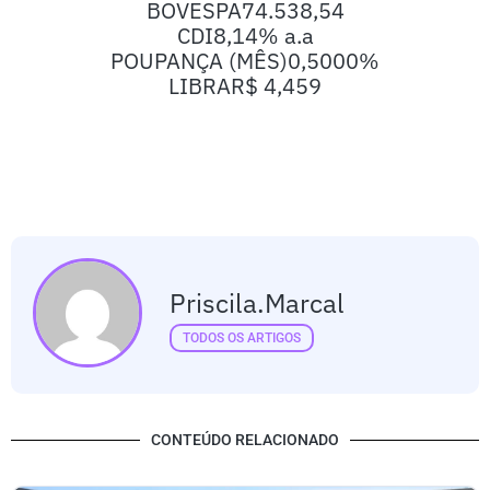
BOVESPA
74.538,54
CDI
8,14% a.a
POUPANÇA (MÊS)
0,5000%
LIBRA
R$ 4,459
Priscila.marcal
TODOS OS ARTIGOS
CONTEÚDO RELACIONADO