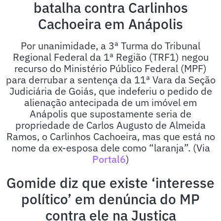
batalha contra Carlinhos
Cachoeira em Anápolis
Por unanimidade, a 3ª Turma do Tribunal
Regional Federal da 1ª Região (TRF1) negou
recurso do Ministério Público Federal (MPF)
para derrubar a sentença da 11ª Vara da Seção
Judiciária de Goiás, que indeferiu o pedido de
alienação antecipada de um imóvel em
Anápolis que supostamente seria de
propriedade de Carlos Augusto de Almeida
Ramos, o Carlinhos Cachoeira, mas que está no
nome da ex-esposa dele como “laranja”. (Via
Portal6
)
Gomide diz que existe ‘interesse
político’ em denúncia do MP
contra ele na Justiça