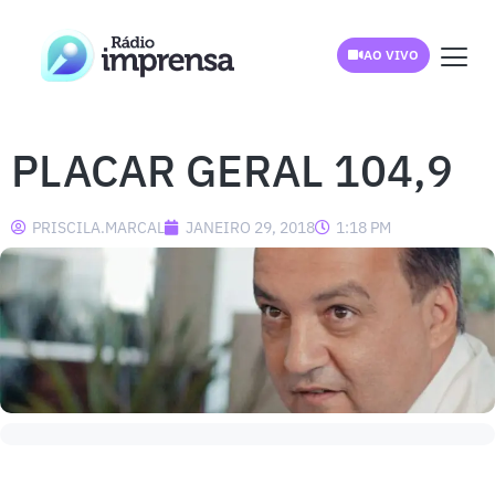
AO VIVO
PLACAR GERAL 104,9
PRISCILA.MARCAL
JANEIRO 29, 2018
1:18 PM