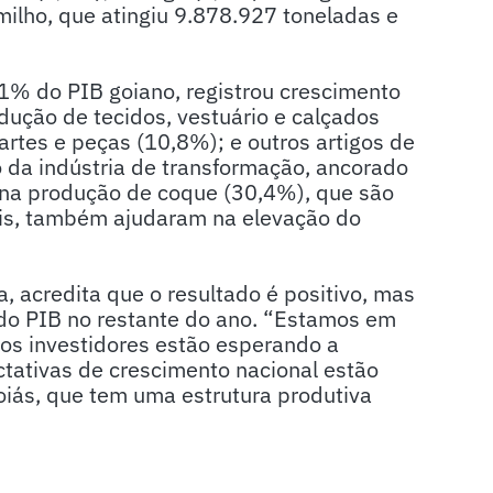
ilho, que atingiu 9.878.927 toneladas e
,1% do PIB goiano, registrou crescimento
dução de tecidos, vestuário e calçados
artes e peças (10,8%); e outros artigos de
 da indústria de transformação, ancorado
e na produção de coque (30,4%), que são
eis, também ajudaram na elevação do
, acredita que o resultado é positivo, mas
 do PIB no restante do ano. “Estamos em
os investidores estão esperando a
tativas de crescimento nacional estão
oiás, que tem uma estrutura produtiva