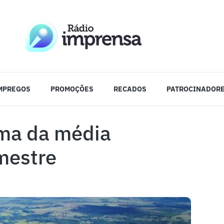
MPREGOS
PROMOÇÕES
RECADOS
PATROCINADOR
ima da média
mestre​