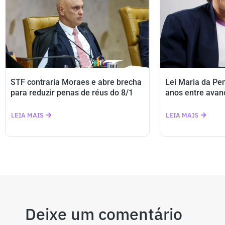
STF contraria Moraes e abre brecha
Lei Maria da Pe
para reduzir penas de réus do 8/1
anos entre avan
LEIA MAIS
LEIA MAIS
Deixe um comentário