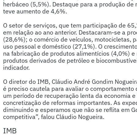
herbáceo (5,5%). Destaque para a produção de m
teve aumento de 4,6%.
O setor de serviços, que tem participação de 65
em relação ao ano anterior. Destacaram-se a pro
(28,6%); o comércio de veículos, motocicletas, p
uso pessoal e doméstico (27,1%). O crescimento
na fabricação de produtos alimentícios (4,0%) 
produtos derivados de petróleo e biocombustív
indicador.
O diretor do IMB, Cláudio André Gondim Nogueira
é preciso cautela para avaliar o comportamento
um período de recuperação lenta da economia e 
concretização de reformas importantes. As expec
diminuindo e esperamos que não se reflita em G
competitiva”, falou Cláudio Nogueira.
IMB