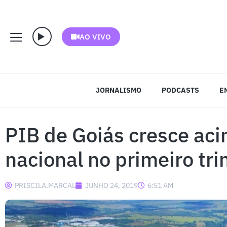
AO VIVO
JORNALISMO
PODCASTS
E
PIB de Goiás cresce ac
nacional no primeiro tri
PRISCILA.MARCAL
JUNHO 24, 2019
6:51 AM