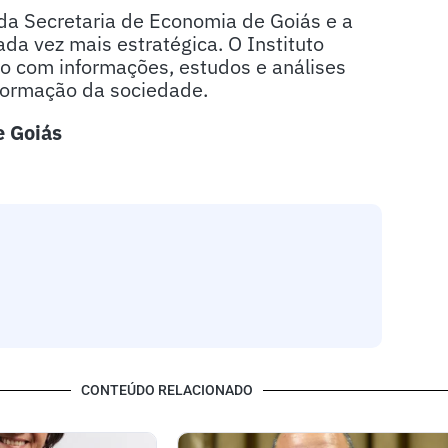
 da Secretaria de Economia de Goiás e a
da vez mais estratégica. O Instituto
no com informações, estudos e análises
formação da sociedade.
e Goiás
CONTEÚDO RELACIONADO