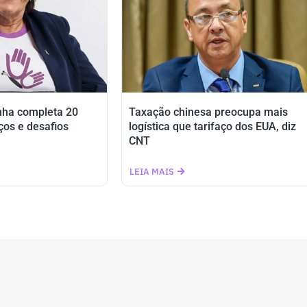
nha completa 20
Taxação chinesa preocupa mais
ços e desafios
logística que tarifaço dos EUA, diz
CNT
LEIA MAIS