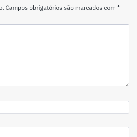
o.
Campos obrigatórios são marcados com
*