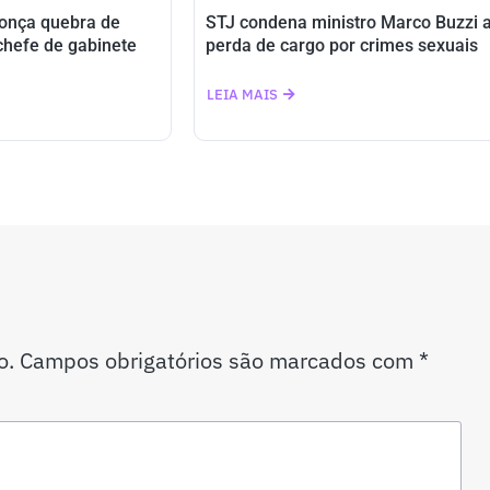
onça quebra de
STJ condena ministro Marco Buzzi 
-chefe de gabinete
perda de cargo por crimes sexuais
LEIA MAIS
o.
Campos obrigatórios são marcados com
*