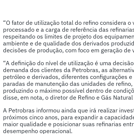
“O fator de utilização total do refino considera 
processado e a carga de referência das refinaria
respeitando os limites de projeto dos equipamen
ambiente e de qualidade dos derivados produzi
decisões de produção, com foco em geração de v
“A definição do nível de utilização é uma decisã
demanda dos clientes da Petrobras, as alternati
petróleo e derivados, diferentes configurações e
paradas de manutenção das unidades de refino, e
produzindo o máximo possível dentro de condiçõ
disse, em nota, o diretor de Refino e Gás Natural
A Petrobras informou ainda que irá realizar inve
próximos cinco anos, para expandir a capacidade
maior qualidade e posicionar suas refinarias en
desempenho operacional.