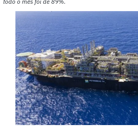
todo o mês foi de 89%.