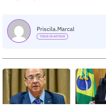
Priscila.marcal
TODOS OS ARTIGOS