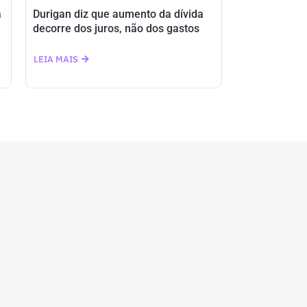
a
Durigan diz que aumento da dívida
decorre dos juros, não dos gastos
LEIA MAIS