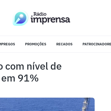
MPREGOS
PROMOÇÕES
RECADOS
PATROCINADOR
o com nível de
as em 91%