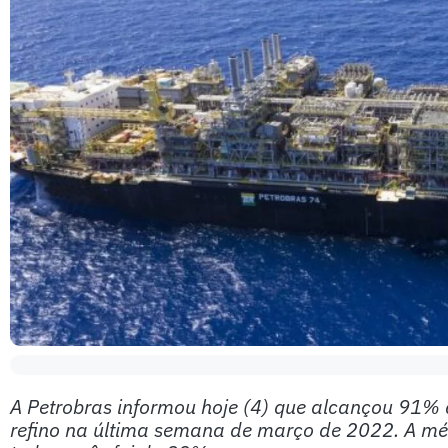
A Petrobras informou hoje (4) que alcançou 91% d
refino na última semana de março de 2022. A méd