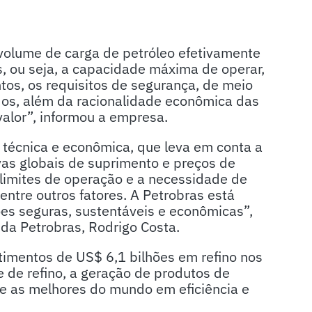
o volume de carga de petróleo efetivamente
s, ou seja, a capacidade máxima de operar,
tos, os requisitos de segurança, de meio
dos, além da racionalidade econômica das
alor”, informou a empresa.
o técnica e econômica, que leva em conta a
vas globais de suprimento e preços de
 limites de operação e a necessidade de
ntre outros fatores. A Petrobras está
es seguras, sustentáveis e econômicas”,
 da Petrobras, Rodrigo Costa.
stimentos de US$ 6,1 bilhões em refino nos
 de refino, a geração de produtos de
tre as melhores do mundo em eficiência e