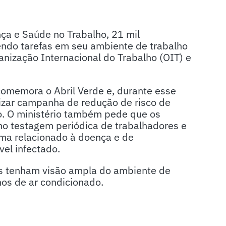
ça e Saúde no Trabalho, 21 mil
endo tarefas em seu ambiente de trabalho
nização Internacional do Trabalho (OIT) e
omemora o Abril Verde e, durante esse
alizar campanha de redução de risco de
o. O ministério também pede que os
 testagem periódica de trabalhadores e
ma relacionado à doença e de
el infectado.
s tenham visão ampla do ambiente de
os de ar condicionado.