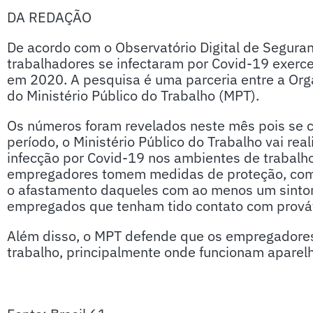
DA REDAÇÃO
De acordo com o Observatório Digital de Seguran
trabalhadores se infectaram por Covid-19 exerc
em 2020. A pesquisa é uma parceria entre a Orga
do Ministério Público do Trabalho (MPT).
Os números foram revelados neste mês pois se c
período, o Ministério Público do Trabalho vai re
infecção por Covid-19 nos ambientes de trabalh
empregadores tomem medidas de proteção, como
o afastamento daqueles com ao menos um sinto
empregados que tenham tido contato com prováv
Além disso, o MPT defende que os empregadore
trabalho, principalmente onde funcionam aparelh