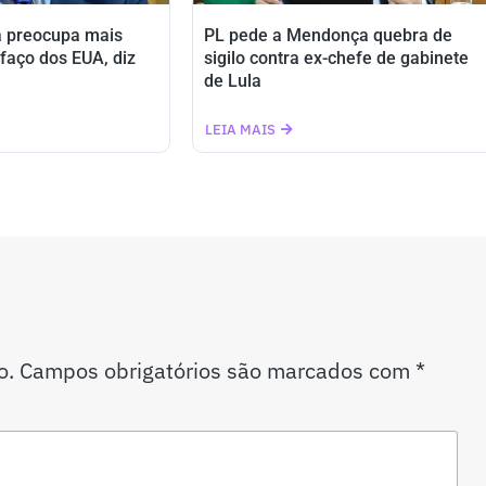
a preocupa mais
PL pede a Mendonça quebra de
ifaço dos EUA, diz
sigilo contra ex-chefe de gabinete
de Lula
LEIA MAIS
o.
Campos obrigatórios são marcados com
*