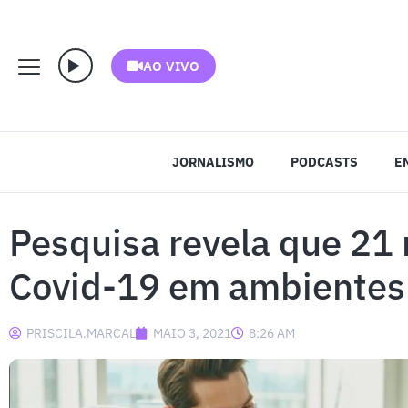
AO VIVO
JORNALISMO
PODCASTS
E
Pesquisa revela que 21
Covid-19 em ambientes 
PRISCILA.MARCAL
MAIO 3, 2021
8:26 AM