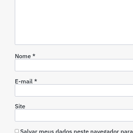
Nome
*
E-mail
*
Site
Salvar meus dados neste navegador para