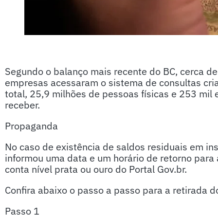
Segundo o balanço mais recente do BC, cerca de
empresas acessaram o sistema de consultas cria
total, 25,9 milhões de pessoas físicas e 253 mi
receber.
Propaganda
No caso de existência de saldos residuais em inst
informou uma data e um horário de retorno para 
conta nível prata ou ouro do Portal Gov.br.
Confira abaixo o passo a passo para a retirada d
Passo 1