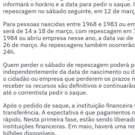
informará o horário e a data para pedir o saque.
repescagem no sábado seguinte, em 12 de março
Para pessoas nascidas entre 1968 e 1983 ou em
será de 14 a 18 de março, com repescagem em 1
1984 ou abriu empresa nesse ano, a data vai d
26 de março. As repescagens também ocorrerão
24h.
Quem perder o sábado de repescagem poderá ped
independentemente da data de nascimento ou de
o cidadão ou empresa que perderem os prazos nã
receber os recursos são definitivos e continuarã
até o correntista pedir o saque.
Após o pedido de saque, a instituição financeira 
transferência. A expectativa é que pagamentos r
rápido. Nesta primeira fase, estão sendo libera
instituições financeiras. Em maio, haverá uma n
bilhões disponíveis.