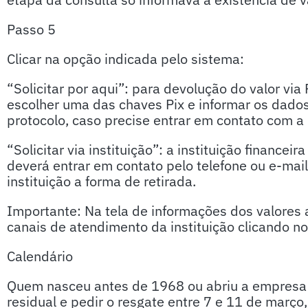
Passo 5
Clicar na opção indicada pelo sistema:
“Solicitar por aqui”: para devolução do valor via
escolher uma das chaves Pix e informar os dado
protocolo, caso precise entrar em contato com a i
“Solicitar via instituição”: a instituição financei
deverá entrar em contato pelo telefone ou e-ma
instituição a forma de retirada.
Importante: Na tela de informações dos valores 
canais de atendimento da instituição clicando n
Calendário
Quem nasceu antes de 1968 ou abriu a empresa 
residual e pedir o resgate entre 7 e 11 de março