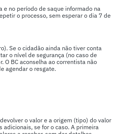
ta e no período de saque informado na
petir o processo, sem esperar o dia 7 de
ro). Se o cidadão ainda não tiver conta
tar o nível de segurança (no caso de
br. O BC aconselha ao correntista não
 de agendar o resgate.
 devolver o valor e a origem (tipo) do valor
adicionais, se for o caso. A primeira
alores a receber, sem dar detalhes.