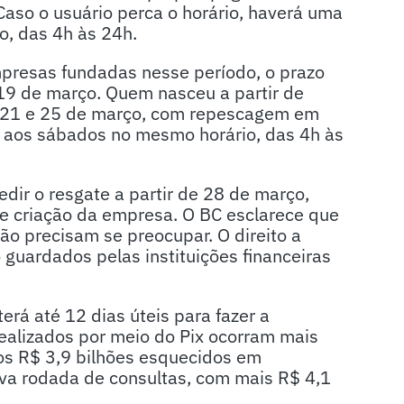
 Caso o usuário perca o horário, haverá uma
, das 4h às 24h.
presas fundadas nesse período, o prazo
9 de março. Quem nasceu a partir de
e 21 e 25 de março, com repescagem em
 aos sábados no mesmo horário, das 4h às
ir o resgate a partir de 28 de março,
 criação da empresa. O BC esclarece que
o precisam se preocupar. O direito a
o guardados pelas instituições financeiras
terá até 12 dias úteis para fazer a
ealizados por meio do Pix ocorram mais
dos R$ 3,9 bilhões esquecidos em
ova rodada de consultas, com mais R$ 4,1