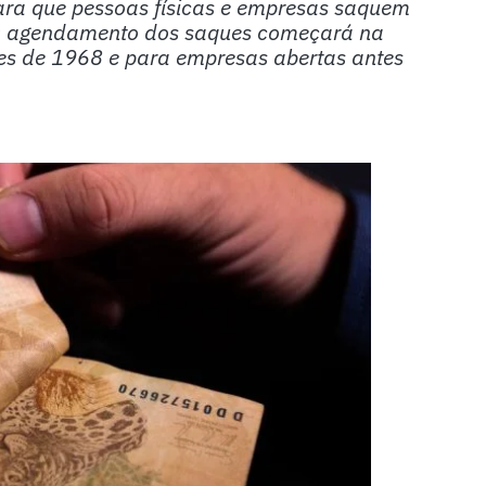
ara que pessoas físicas e empresas saquem
. O agendamento dos saques começará na
es de 1968 e para empresas abertas antes