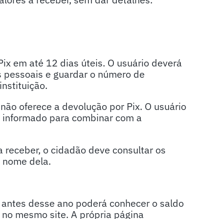
 Pix em até 12 dias úteis. O usuário deverá
s pessoais e guardar o número de
nstituição.
ra não oferece a devolução por Pix. O usuário
il informado para combinar com a
a receber, o cidadão deve consultar os
o nome dela.
antes desse ano poderá conhecer o saldo
, no mesmo site. A própria página