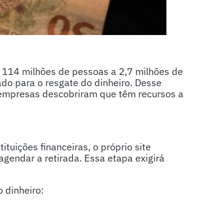
 114 milhões de pessoas a 2,7 milhões de
do para o resgate do dinheiro. Desse
l empresas descobriram que têm recursos a
ituições financeiras, o próprio site
agendar a retirada. Essa etapa exigirá
o dinheiro: