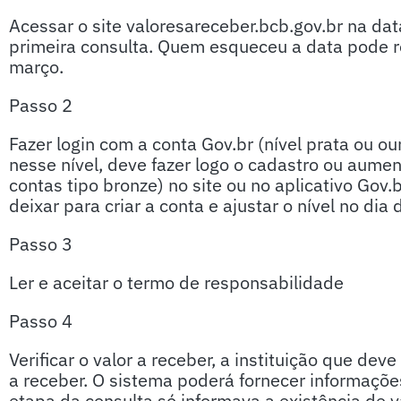
Acessar o site valoresareceber.bcb.gov.br na da
primeira consulta. Quem esqueceu a data pode re
março.
Passo 2
Fazer login com a conta Gov.br (nível prata ou ou
nesse nível, deve fazer logo o cadastro ou aumen
contas tipo bronze) no site ou no aplicativo Gov.
deixar para criar a conta e ajustar o nível no dia
Passo 3
Ler e aceitar o termo de responsabilidade
Passo 4
Verificar o valor a receber, a instituição que deve
a receber. O sistema poderá fornecer informações 
etapa da consulta só informava a existência de v