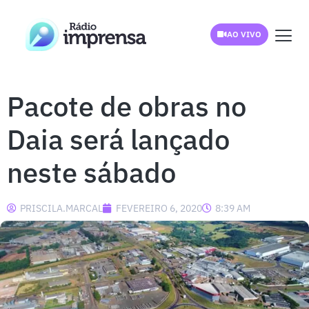
AO VIVO
Pacote de obras no
Daia será lançado
neste sábado
PRISCILA.MARCAL
FEVEREIRO 6, 2020
8:39 AM