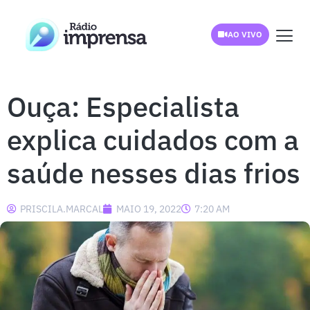
AO VIVO
Ouça: Especialista
explica cuidados com a
saúde nesses dias frios
PRISCILA.MARCAL
MAIO 19, 2022
7:20 AM