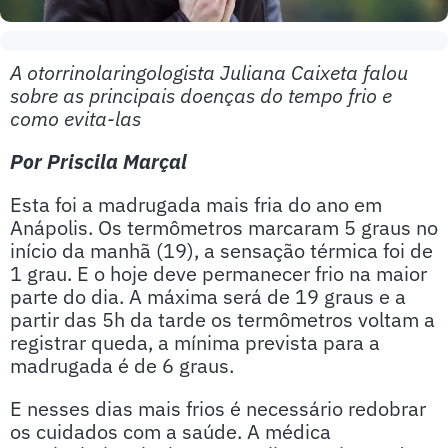
A otorrinolaringologista Juliana Caixeta falou
sobre as principais doenças do tempo frio e
como evita-las
Por Priscila Marçal
Esta foi a madrugada mais fria do ano em
Anápolis. Os termômetros marcaram 5 graus no
início da manhã (19), a sensação térmica foi de
1 grau. E o hoje deve permanecer frio na maior
parte do dia. A máxima será de 19 graus e a
partir das 5h da tarde os termômetros voltam a
registrar queda, a mínima prevista para a
madrugada é de 6 graus.
E nesses dias mais frios é necessário redobrar
os cuidados com a saúde. A médica