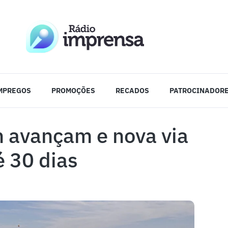
MPREGOS
PROMOÇÕES
RECADOS
PATROCINADOR
n avançam e nova via
é 30 dias