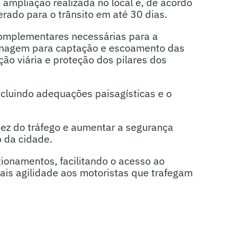
a ampliação realizada no local e, de acordo
erado para o trânsito em até 30 dias.
complementares necessárias para a
renagem para captação e escoamento das
ção viária e proteção dos pilares dos
luindo adequações paisagísticas e o
dez do tráfego e aumentar a segurança
 da cidade.
ionamentos, facilitando o acesso ao
ais agilidade aos motoristas que trafegam