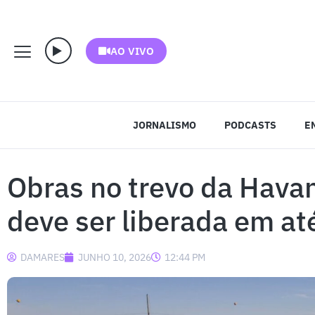
AO VIVO
JORNALISMO
PODCASTS
E
Obras no trevo da Hava
deve ser liberada em at
DAMARES
JUNHO 10, 2026
12:44 PM