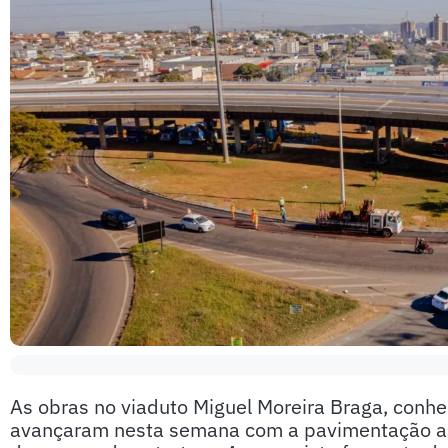
As obras no viaduto Miguel Moreira Braga, conh
avançaram nesta semana com a pavimentação asfá