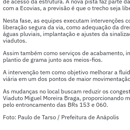
de acesso da estrutura. A nova pista faz parte d
com a Ecovias, a previsão é que o trecho seja lib
Nesta fase, as equipes executam intervenções 
liberação segura da via, como adequação da d
águas pluviais, implantação e ajustes da sinaliza
viadutos.
Assim também como serviços de acabamento, inc
plantio de grama junto aos meios-fios.
A intervenção tem como objetivo melhorar a flui
viária em um dos pontos de maior movimentação
As mudanças no local buscam reduzir os congest
Viaduto Miguel Moreira Braga, proporcionando m
pelo entroncamento das BRs 153 e 060.
Foto: Paulo de Tarso / Prefeitura de Anápolis