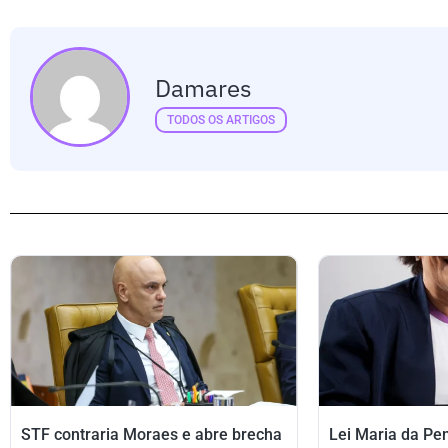
Damares
TODOS OS ARTIGOS
STF contraria Moraes e abre brecha
Lei Maria da Pe