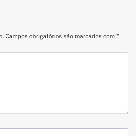
o.
Campos obrigatórios são marcados com
*