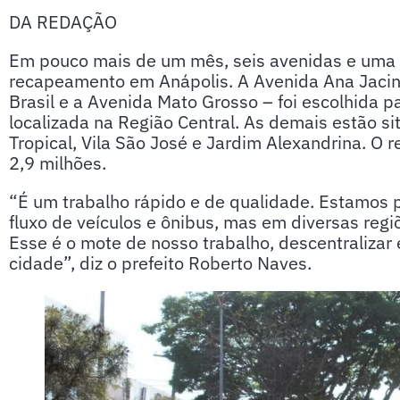
DA REDAÇÃO
Em pouco mais de um mês, seis avenidas e uma r
recapeamento em Anápolis. A Avenida Ana Jacinta
Brasil e a Avenida Mato Grosso – foi escolhida p
localizada na Região Central. As demais estão sit
Tropical, Vila São José e Jardim Alexandrina. O r
2,9 milhões.
“É um trabalho rápido e de qualidade. Estamos 
fluxo de veículos e ônibus, mas em diversas regi
Esse é o mote de nosso trabalho, descentralizar 
cidade”, diz o prefeito Roberto Naves.