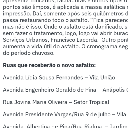
apresenta trincados, rachaduras e outros tipos 
pontos são limpos, é aplicada a massa asfáltica 
impressão. Daí, somente após seis quilômetros d
passa restaurando todo o asfalto. “Fica parecend
mas não é isso. Onde o asfalto está danificado, 
sem fazer o tratamento, logo, logo vai abrir bura
Serviços Urbanos, Francisco Lacerda. Outro pont
aumenta a vida útil do asfalto. O cronograma se
do período chuvoso.
Ruas que receberão o novo asfalto:
Avenida Lídia Sousa Fernandes – Vila União
Avenida Engenheiro Geraldo de Pina – Anápolis 
Rua Jovina Maria Oliveira – Setor Tropical
Avenida Presidente Vargas/Rua 9 de julho – Vila
Avenida Albertina de Pina/Rua Rialma – Jardim