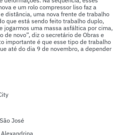
de deformações. Na sequência, esses
nova e um rolo compressor liso faz a
e distância, uma nova frente de trabalho
o que está sendo feito trabalho duplo,
se jogarmos uma massa asfáltica por cima,
co de novo”, diz o secretário de Obras e
o importante é que esse tipo de trabalho
gue até do dia 9 de novembro, a depender
City
 São José
 Alexandrina