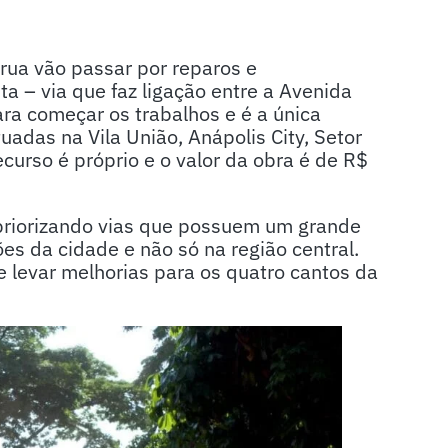
ua vão passar por reparos e
 – via que faz ligação entre a Avenida
ara começar os trabalhos e é a única
uadas na Vila União, Anápolis City, Setor
ecurso é próprio e o valor da obra é de R$
priorizando vias que possuem um grande
ões da cidade e não só na região central.
e levar melhorias para os quatro cantos da