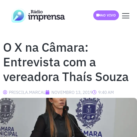
AO VIVO
O X na Câmara:
Entrevista com a
vereadora Thaís Souza
PRISCILA.MARCAL
NOVEMBRO 13, 2019
9:40 AM