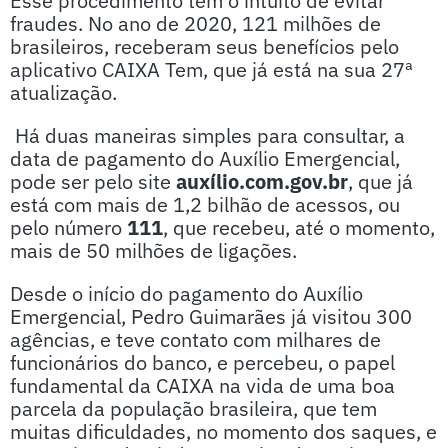
Esse procedimento tem o intuito de evitar
fraudes. No ano de 2020, 121 milhões de
brasileiros, receberam seus benefícios pelo
aplicativo CAIXA Tem, que já está na sua 27ª
atualização.
Há duas maneiras simples para consultar, a
data de pagamento do Auxílio Emergencial,
pode ser pelo site
auxílio.com.gov.br
, que já
está com mais de 1,2 bilhão de acessos, ou
pelo número
111
, que recebeu, até o momento,
mais de 50 milhões de ligações.
Desde o início do pagamento do Auxílio
Emergencial, Pedro Guimarães já visitou 300
agências, e teve contato com milhares de
funcionários do banco, e percebeu, o papel
fundamental da CAIXA na vida de uma boa
parcela da população brasileira, que tem
muitas dificuldades, no momento dos saques, e