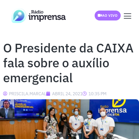
AO VIVO
O Presidente da CAIXA
fala sobre o auxílio
emergencial
PRISCILA.MARCAL
ABRIL 24, 2021
10:35 PM