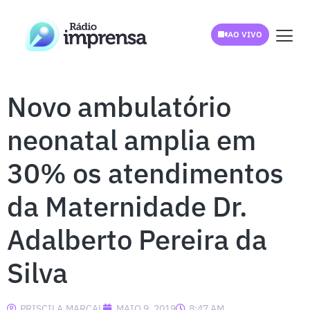
AO VIVO
Novo ambulatório
neonatal amplia em
30% os atendimentos
da Maternidade Dr.
Adalberto Pereira da
Silva
PRISCILA.MARCAL
MAIO 9, 2019
8:47 AM