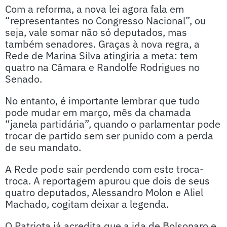
Com a reforma, a nova lei agora fala em
“representantes no Congresso Nacional”, ou
seja, vale somar não só deputados, mas
também senadores. Graças à nova regra, a
Rede de Marina Silva atingiria a meta: tem
quatro na Câmara e Randolfe Rodrigues no
Senado.
No entanto, é importante lembrar que tudo
pode mudar em março, mês da chamada
“janela partidária”, quando o parlamentar pode
trocar de partido sem ser punido com a perda
de seu mandato.
A Rede pode sair perdendo com este troca-
troca. A reportagem apurou que dois de seus
quatro deputados, Alessandro Molon e Aliel
Machado, cogitam deixar a legenda.
O Patriota já acredita que a ida de Bolsonaro e