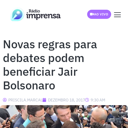
AO VIVO
Novas regras para
debates podem
beneficiar Jair
Bolsonaro
PRISCILA.MARCAL
DEZEMBRO 18, 2017
9:30 AM