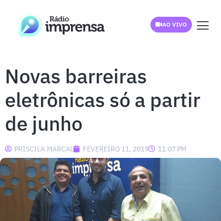
AO VIVO
Novas barreiras
eletrônicas só a partir
de junho
PRISCILA.MARCAL
FEVEREIRO 11, 2019
11:07 PM