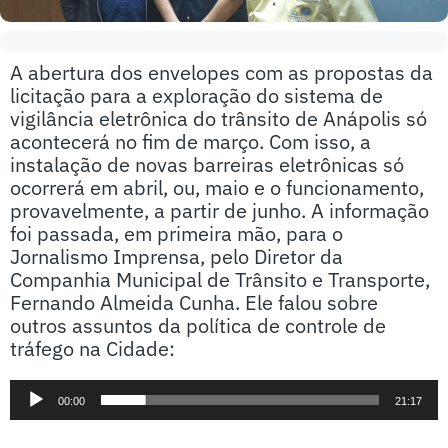
A abertura dos envelopes com as propostas da
licitação para a exploração do sistema de
vigilância eletrônica do trânsito de Anápolis só
acontecerá no fim de março. Com isso, a
instalação de novas barreiras eletrônicas só
ocorrerá em abril, ou, maio e o funcionamento,
provavelmente, a partir de junho. A informação
foi passada, em primeira mão, para o
Jornalismo Imprensa, pelo Diretor da
Companhia Municipal de Trânsito e Transporte,
Fernando Almeida Cunha. Ele falou sobre
outros assuntos da política de controle de
tráfego na Cidade:
Tocador
00:00
21:17
de
áudio