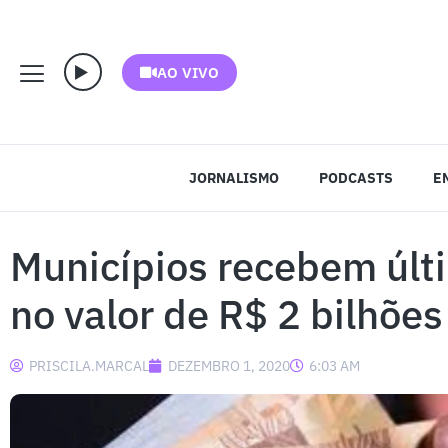
AO VIVO
JORNALISMO
PODCASTS
E
Municípios recebem últ
no valor de R$ 2 bilhões
PRISCILA.MARCAL
DEZEMBRO 1, 2020
6:03 AM