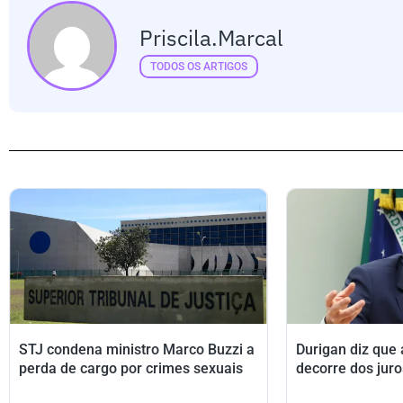
Priscila.marcal
TODOS OS ARTIGOS
STJ condena ministro Marco Buzzi a
Durigan diz que
perda de cargo por crimes sexuais
decorre dos juro