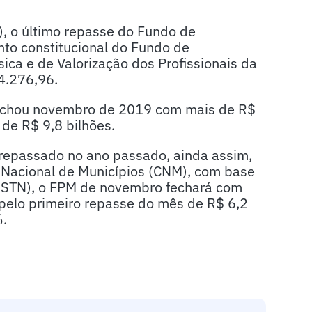
), o último repasse do Fundo de
nto constitucional do Fundo de
a e de Valorização dos Profissionais da
4.276,96.
 fechou novembro de 2019 com mais de R$
 de R$ 9,8 bilhões.
repassado no ano passado, ainda assim,
Nacional de Municípios (CNM), com base
 (STN), o FPM de novembro fechará com
pelo primeiro repasse do mês de R$ 6,2
%.