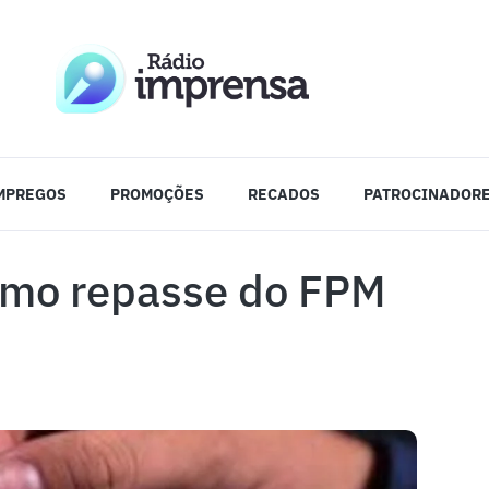
MPREGOS
PROMOÇÕES
RECADOS
PATROCINADOR
imo repasse do FPM