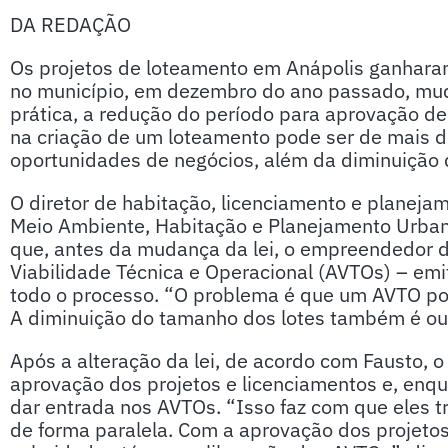
DA REDAÇÃO
Os projetos de loteamento em Anápolis ganhara
no município, em dezembro do ano passado, mud
prática, a redução do período para aprovação de
na criação de um loteamento pode ser de mais 
oportunidades de negócios, além da diminuição do
O diretor de habitação, licenciamento e planeja
Meio Ambiente, Habitação e Planejamento Urbano
que, antes da mudança da lei, o empreendedor d
Viabilidade Técnica e Operacional (AVTOs) – emit
todo o processo. “O problema é que um AVTO pod
A diminuição do tamanho dos lotes também é ou
Após a alteração da lei, de acordo com Fausto,
aprovação dos projetos e licenciamentos e, enq
dar entrada nos AVTOs. “Isso faz com que eles 
de forma paralela. Com a aprovação dos projeto