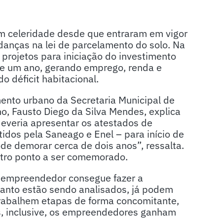
m celeridade desde que entraram em vigor
anças na lei de parcelamento do solo. Na
 projetos para iniciação do investimento
de um ano, gerando emprego, renda e
 déficit habitacional.
mento urbano da Secretaria Municipal de
, Fausto Diego da Silva Mendes, explica
everia apresentar os atestados de
idos pela Saneago e Enel – para início de
e demorar cerca de dois anos”, ressalta.
tro ponto a ser comemorado.
 o empreendedor consegue fazer a
uanto estão sendo analisados, já podem
trabalhem etapas de forma concomitante,
s, inclusive, os empreendedores ganham