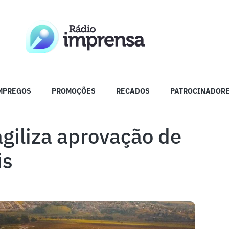
MPREGOS
PROMOÇÕES
RECADOS
PATROCINADOR
giliza aprovação de
is