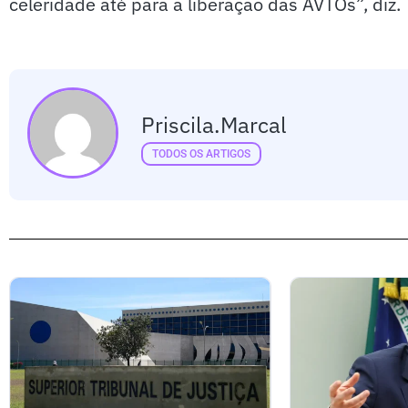
celeridade até para a liberação das AVTOs”, diz.
Priscila.marcal
TODOS OS ARTIGOS