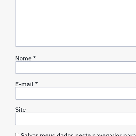
Nome
*
E-mail
*
Site
Salvar meus dados neste navegador para