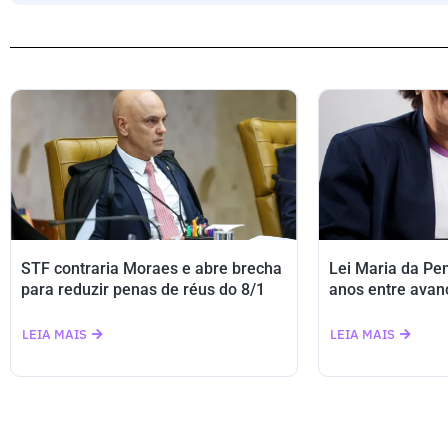
STF contraria Moraes e abre brecha
Lei Maria da Pe
para reduzir penas de réus do 8/1
anos entre avan
LEIA MAIS
LEIA MAIS