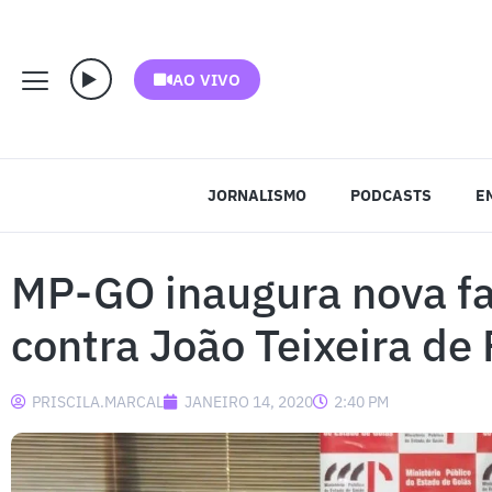
AO VIVO
JORNALISMO
PODCASTS
E
MP-GO inaugura nova fa
contra João Teixeira de 
PRISCILA.MARCAL
JANEIRO 14, 2020
2:40 PM