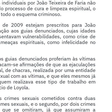
individuais por João Teixeira de Faria não
 processo de cura e limpeza espiritual, o
 todo o esquema criminoso.
 de 2009 estejam prescritos para João
ação aos guias denunciados, cujas idades
sentavam vulnerabilidades, como crise de
meaças espirituais, como infelicidade no
os guias denunciados proferiam às vítimas
tacam-se afirmações de que as ejaculações
al, de chacras, realizada por uma entidade
xual com as vítimas, e que eles mesmos já
quem realizava esse tipo de trabalho em
io de Loyola.
ês crimes sexuais cometidos contra duas
rimes sexuais, e o segundo, por dois crimes
s que se omitiram, já que assumiram a