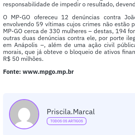
responsabilidade de impedir o resultado, devend
O MP-GO ofereceu 12 denúncias contra João 
envolvendo 59 vítimas cujos crimes não estão pr
MP-GO cerca de 330 mulheres – destas, 194 for
outras duas denúncias contra ele, por porte i
em Anápolis –, além de uma ação civil públi
morais, que já obteve o bloqueio de ativos fina
R$ 50 milhões.
Fonte: www.mpgo.mp.br
Priscila.marcal
TODOS OS ARTIGOS