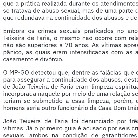
que a prática realizada durante os atendimentos 
se tratava de abuso sexual, mas de uma parte do
que redundava na continuidade dos abusos e de
Embora os crimes sexuais praticados no ano
Teixeira de Faria, o mesmo não ocorre com rel
não são superiores a 70 anos. As vítimas apre
pânico, as quais eram intensificadas com as a
casamento e divórcio.
O MP-GO detectou que, dentre as falácias que 
para assegurar a continuidade dos abusos, des
de João Teixeira de Faria eram limpeza espiritu
incorporada naquele por meio de uma relação se
teriam se submetido a essa limpeza, porém, 
homens seria outro funcionário da Casa Dom Inác
João Teixeira de Faria foi denunciado por tr
vítimas. Já o primeiro guia é acusado por seis c
sexuais, ambos na condição de garantidore