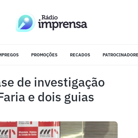
MPREGOS
PROMOÇÕES
RECADOS
PATROCINADOR
se de investigação
Faria e dois guias