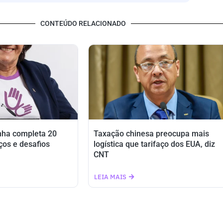
CONTEÚDO RELACIONADO
nha completa 20
Taxação chinesa preocupa mais
ços e desafios
logística que tarifaço dos EUA, diz
CNT
LEIA MAIS