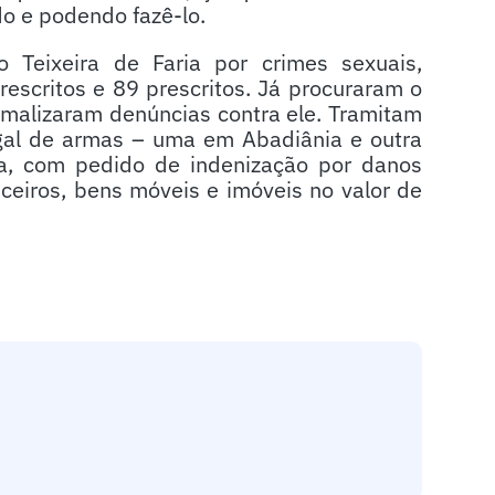
o e podendo fazê-lo.
Teixeira de Faria por crimes sexuais,
escritos e 89 prescritos. Já procuraram o
malizaram denúncias contra ele. Tramitam
legal de armas – uma em Abadiânia e outra
ca, com pedido de indenização por danos
nceiros, bens móveis e imóveis no valor de