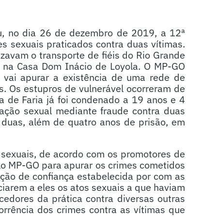
eu, no dia 26 de dezembro de 2019, a 12ª
es sexuais praticados contra duas vítimas.
zavam o transporte de fiéis do Rio Grande
to na Casa Dom Inácio de Loyola. O MP-GO
 vai apurar a existência de uma rede de
s. Os estupros de vulnerável ocorreram de
a de Faria já foi condenado a 19 anos e 4
ação sexual mediante fraude contra duas
s duas, além de quatro anos de prisão, em
s sexuais, de acordo com os promotores de
pelo MP-GO para apurar os crimes cometidos
lação de confiança estabelecida por com as
nciarem a eles os atos sexuais a que haviam
edores da prática contra diversas outras
orrência dos crimes contra as vítimas que