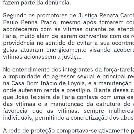
fazem parte da denúncia.
Segundo os promotores de Justiça Renata Caroli
Paulo Penna Prado, mesmo após tomarem con
aconteceram com as vítimas durante os atendi
Faria, muito além de serem coniventes com os 
providência no sentido de evitar a sua ocorrê
guias atuaram energicamente visando acoberta
vítimas acionassem a justiça.
No entendimento dos integrantes da força-tarefa
a impunidade do agressor sexual e principal r
na Casa Dom Inácio de Loyola, e a manutenção 
onde auferiam renda e prestígio. Diante dessa 
que João Teixeira de Faria contava com uma es
das vítimas e a manutenção da estrutura de 
favorecia que as vítimas, sempre mulheres
individuais, permitindo a concretização dos abus
A rede de proteção comportava-se ativamente p