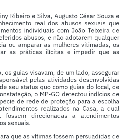
ny Ribeiro e Silva, Augusto César Souza e
hecimento real dos abusos sexuais que
mentos individuais com João Teixeira de
referidos abusos, e não adotarem qualquer
ncia ou amparar as mulheres vitimadas, os
r as práticas ilícitas e impedir que as
, os guias visavam, de um lado, assegurar
esponsável pelas atividades desenvolvidas
de seu status quo como guias do local, de
constatação, o MP-GO detectou indícios de
pécie de rede de proteção para a escolha
atendimentos realizados na Casa, a qual
, fossem direcionadas a atendimentos
os sexuais.
ara que as vítimas fossem persuadidas de