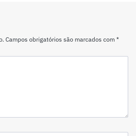
o.
Campos obrigatórios são marcados com
*