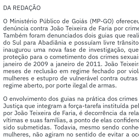
DA REDAÇÃO
O Ministério Público de Goiás (MP-GO) oferec
denúncia contra João Teixeira de Faria por crim
Também foram denunciados dois guias que reali
do Sul para Abadiânia e possuíam livre trânsi
inaugurou uma nova fase de investigação, que
proteção para o cometimento dos crimes sexuai
janeiro de 2009 a janeiro de 2011. João Teixeir
meses de reclusão em regime fechado por viol
mulheres e estupro de vulnerável contra outra
regime aberto, por porte ilegal de armas.
O envolvimento dos guias na prática dos crime
Justiça que integram a força-tarefa instituída 
por João Teixeira de Faria, é decorrência da re
vítimas e suas famílias, a ponto de elas confide
sido submetidas. Todavia, mesmo sendo conhec
mulheres, não agiram no sentido de evitar a oc