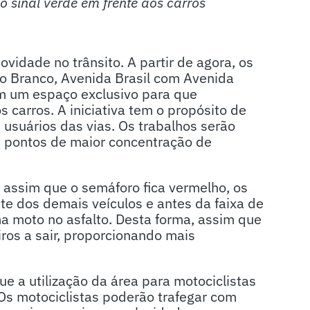
o sinal verde em frente aos carros
idade no trânsito. A partir de agora, os
io Branco, Avenida Brasil com Avenida
êm um espaço exclusivo para que
 carros. A iniciativa tem o propósito de
usuários das vias. Os trabalhos serão
s pontos de maior concentração de
 assim que o semáforo fica vermelho, os
te dos demais veículos e antes da faixa de
uma moto no asfalto. Desta forma, assim que
iros a sair, proporcionando mais
ue a utilização da área para motociclistas
 “Os motociclistas poderão trafegar com