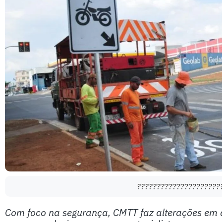
?????????????????????
Com foco na segurança, CMTT faz alterações em