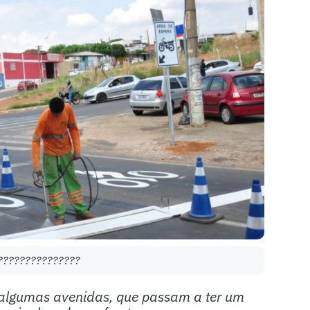
???????????????
 algumas avenidas, que passam a ter um