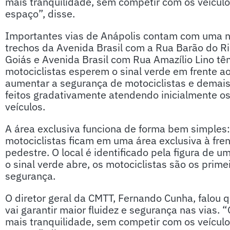
mais tranquilidade, sem competir com os veículo
espaço”, disse.
Importantes vias de Anápolis contam com uma nov
trechos da Avenida Brasil com a Rua Barão do R
Goiás e Avenida Brasil com Rua Amazílio Lino t
motociclistas esperem o sinal verde em frente aos
aumentar a segurança de motociclistas e demais 
feitos gradativamente atendendo inicialmente o
veículos.
A área exclusiva funciona de forma bem simples:
motociclistas ficam em uma área exclusiva à fren
pedestre. O local é identificado pela figura de 
o sinal verde abre, os motociclistas são os prime
segurança.
O diretor geral da CMTT, Fernando Cunha, falou q
vai garantir maior fluidez e segurança nas vias.
mais tranquilidade, sem competir com os veículo