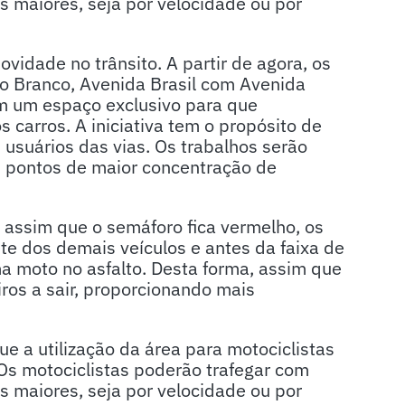
s maiores, seja por velocidade ou por
idade no trânsito. A partir de agora, os
io Branco, Avenida Brasil com Avenida
êm um espaço exclusivo para que
 carros. A iniciativa tem o propósito de
usuários das vias. Os trabalhos serão
s pontos de maior concentração de
 assim que o semáforo fica vermelho, os
te dos demais veículos e antes da faixa de
uma moto no asfalto. Desta forma, assim que
iros a sair, proporcionando mais
ue a utilização da área para motociclistas
 “Os motociclistas poderão trafegar com
s maiores, seja por velocidade ou por