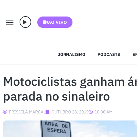
AO VIVO
JORNALISMO
PODCASTS
E
Motociclistas ganham ár
parada no sinaleiro
PRISCILA.MARCAL
OUTUBRO 28, 2019
10:00 AM