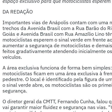
espaço exclusivo para que motociclistas esperem 
DA REDAÇÃO
Importantes vias de Anápolis contam com uma nov
trechos da Avenida Brasil com a Rua Barão do R
Goiás e Avenida Brasil com Rua Amazílio Lino t
motociclistas esperem o sinal verde em frente aos
aumentar a segurança de motociclistas e demais 
feitos gradativamente atendendo inicialmente o
veículos.
A área exclusiva funciona de forma bem simples:
motociclistas ficam em uma área exclusiva à fren
pedestre. O local é identificado pela figura de 
o sinal verde abre, os motociclistas são os prime
segurança.
O diretor geral da CMTT, Fernando Cunha, falou q
vai garantir maior fluidez e segurança nas vias.