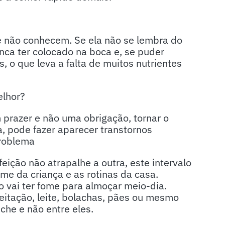
e não conhecem. Se ela não se lembra do
nca ter colocado na boca e, se puder
 o que leva a falta de muitos nutrientes
elhor?
prazer e não uma obrigação, tornar o
a, pode fazer aparecer transtornos
problema
eição não atrapalhe a outra, este intervalo
ome da criança e as rotinas da casa.
 vai ter fome para almoçar meio-dia.
ceitação, leite, bolachas, pães ou mesmo
che e não entre eles.