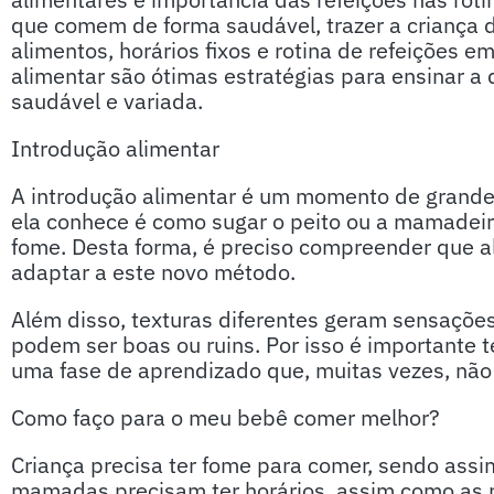
que comem de forma saudável, trazer a criança 
alimentos, horários fixos e rotina de refeições 
alimentar são ótimas estratégias para ensinar a
saudável e variada.
Introdução alimentar
A introdução alimentar é um momento de grande
ela conhece é como sugar o peito ou a mamadeira
fome. Desta forma, é preciso compreender que a
adaptar a este novo método.
Além disso, texturas diferentes geram sensaçõe
podem ser boas ou ruins. Por isso é importante 
uma fase de aprendizado que, muitas vezes, não
Como faço para o meu bebê comer melhor?
Criança precisa ter fome para comer, sendo assim
mamadas precisam ter horários, assim como as r