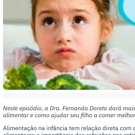
Neste episódio, a Dra. Fernanda Doreto dará mai
alimentar e como ajudar seu filho a comer melho
Alimentação na infância tem relação direta com a
alimentares e importância das refeições nas roti