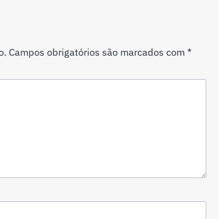
o.
Campos obrigatórios são marcados com
*