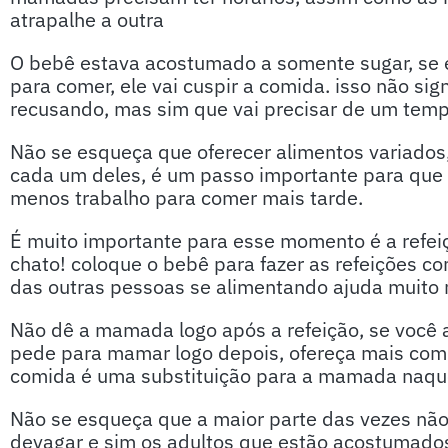
atrapalhe a outra
O bebê estava acostumado a somente sugar, se 
para comer, ele vai cuspir a comida. isso não sign
recusando, mas sim que vai precisar de um temp
Não se esqueça que oferecer alimentos variados
cada um deles, é um passo importante para que
menos trabalho para comer mais tarde.
É muito importante para esse momento é a refeiç
chato! coloque o bebê para fazer as refeições c
das outras pessoas se alimentando ajuda muito 
Não dê a mamada logo após a refeição, se você a
pede para mamar logo depois, ofereça mais comi
comida é uma substituição para a mamada naque
Não se esqueça que a maior parte das vezes nã
devagar e sim os adultos que estão acostumado