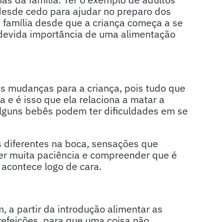
desde cedo para ajudar no preparo dos
em família desde que a criança começa a se
 devida importância de uma alimentação
s mudanças para a criança, pois tudo que
 e é isso que ela relaciona a matar a
lguns bebês podem ter dificuldades em se
s diferentes na boca, sensações que
ter muita paciência e compreender que é
 acontece logo de cara.
, a partir da introdução alimentar as
efeições, para que uma coisa não