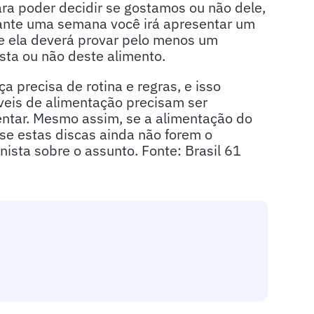
ra poder decidir se gostamos ou não dele,
rante uma semana você irá apresentar um
e ela deverá provar pelo menos um
sta ou não deste alimento.
a precisa de rotina e regras, e isso
veis de alimentação precisam ser
entar. Mesmo assim, se a alimentação do
 se estas discas ainda não forem o
nista sobre o assunto. Fonte: Brasil 61