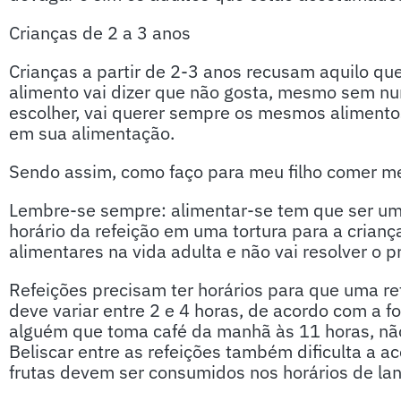
Crianças de 2 a 3 anos
Crianças a partir de 2-3 anos recusam aquilo qu
alimento vai dizer que não gosta, mesmo sem nu
escolher, vai querer sempre os mesmos alimentos,
em sua alimentação.
Sendo assim, como faço para meu filho comer m
Lembre-se sempre: alimentar-se tem que ser um 
horário da refeição em uma tortura para a crianç
alimentares na vida adulta e não vai resolver o 
Refeições precisam ter horários para que uma ref
deve variar entre 2 e 4 horas, de acordo com a f
alguém que toma café da manhã às 11 horas, não
Beliscar entre as refeições também dificulta a a
frutas devem ser consumidos nos horários de lan