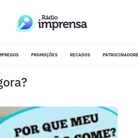
MPREGOS
PROMOÇÕES
RECADOS
PATROCINADOR
gora?