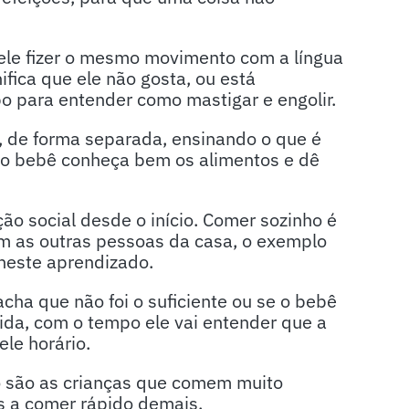
ele fizer o mesmo movimento com a língua
ifica que ele não gosta, ou está
o para entender como mastigar e engolir.
, de forma separada, ensinando o que é
 o bebê conheça bem os alimentos e dê
ão social desde o início. Comer sozinho é
om as outras pessoas da casa, o exemplo
neste aprendizado.
cha que não foi o suficiente ou se o bebê
da, com o tempo ele vai entender que a
le horário.
o são as crianças que comem muito
s a comer rápido demais.