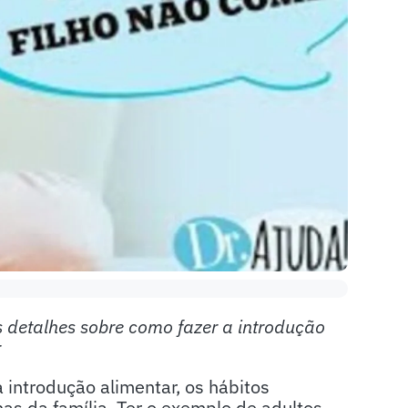
s detalhes sobre como fazer a introdução
r
 introdução alimentar, os hábitos
nas da família. Ter o exemplo de adultos