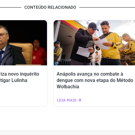
CONTEÚDO RELACIONADO
riza novo inquérito
Anápolis avança no combate à
tigar Lulinha
dengue com nova etapa do Método
Wolbachia
LEIA MAIS