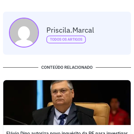
Priscila.marcal
TODOS OS ARTIGOS
CONTEÚDO RELACIONADO
Flávio Dino autoriza novo inquérito da PF para investigar