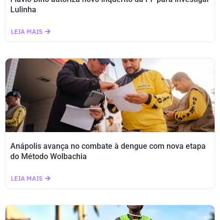
Lulinha
LEIA MAIS
Anápolis avança no combate à dengue com nova etapa
do Método Wolbachia
LEIA MAIS