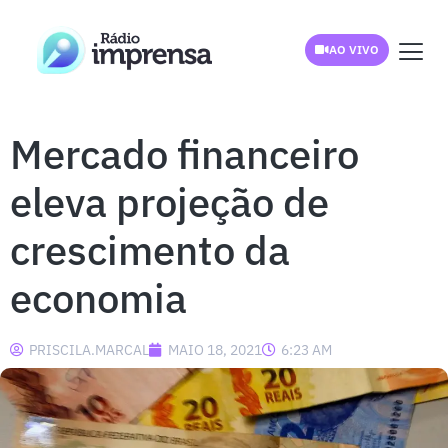
AO VIVO
Mercado financeiro
eleva projeção de
crescimento da
economia
PRISCILA.MARCAL
MAIO 18, 2021
6:23 AM