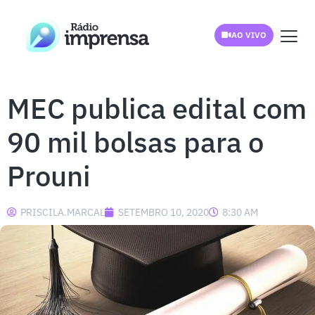
AO VIVO
MEC publica edital com
90 mil bolsas para o
Prouni
PRISCILA.MARCAL
SETEMBRO 10, 2020
8:30 AM