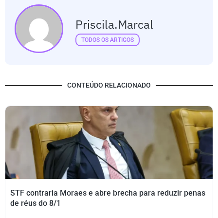
Priscila.marcal
TODOS OS ARTIGOS
CONTEÚDO RELACIONADO
STF contraria Moraes e abre brecha para reduzir penas
de réus do 8/1