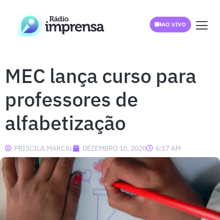
AO VIVO
MEC lança curso para
professores de
alfabetização
PRISCILA.MARCAL
DEZEMBRO 10, 2020
6:17 AM