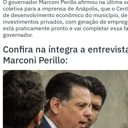
O governador Marconi Perillo afirmou na última s
coletiva para a imprensa de Anápolis, que o Cen
de desenvolvimento econômico do município, de 
investimentos privados, com geração de empreg
está praticamente pronto e vai completar essa f
governador.
Confira na íntegra a entrevis
Marconi Perillo: