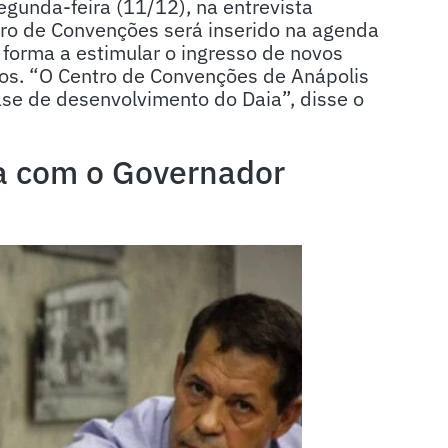
egunda-feira (11/12), na entrevista
tro de Convenções será inserido na agenda
forma a estimular o ingresso de novos
os. “O Centro de Convenções de Anápolis
ase de desenvolvimento do Daia”, disse o
ta com o Governador