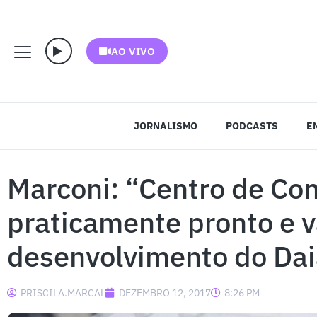
AO VIVO
JORNALISMO
PODCASTS
E
Marconi: “Centro de Co
praticamente pronto e v
desenvolvimento do Da
PRISCILA.MARCAL
DEZEMBRO 12, 2017
8:26 PM