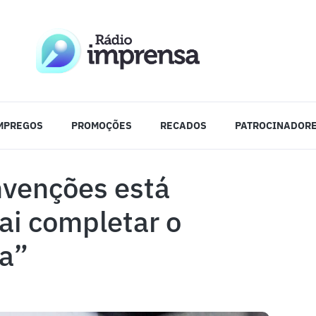
MPREGOS
PROMOÇÕES
RECADOS
PATROCINADOR
nvenções está
ai completar o
ia”