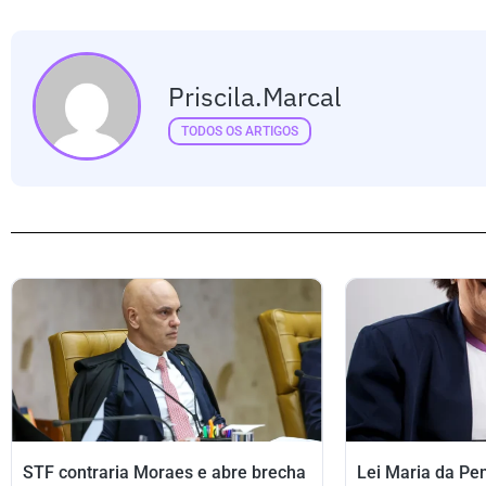
Priscila.marcal
TODOS OS ARTIGOS
STF contraria Moraes e abre brecha
Lei Maria da Pe