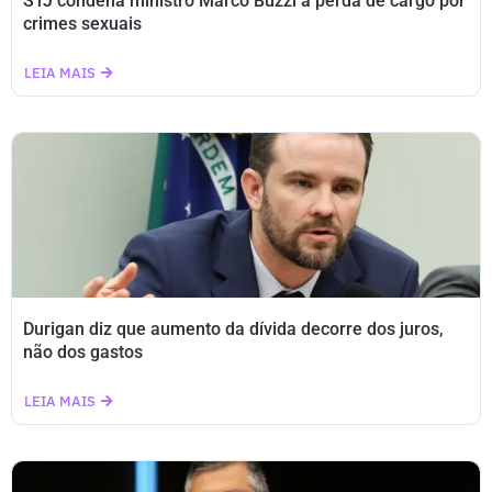
STJ condena ministro Marco Buzzi a perda de cargo por
crimes sexuais
LEIA MAIS
Durigan diz que aumento da dívida decorre dos juros,
não dos gastos
LEIA MAIS