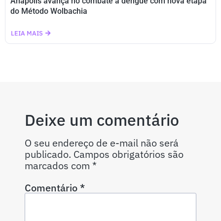
Anápolis avança no combate à dengue com nova etapa
do Método Wolbachia
LEIA MAIS
Deixe um comentário
O seu endereço de e-mail não será
publicado.
Campos obrigatórios são
marcados com
*
Comentário
*