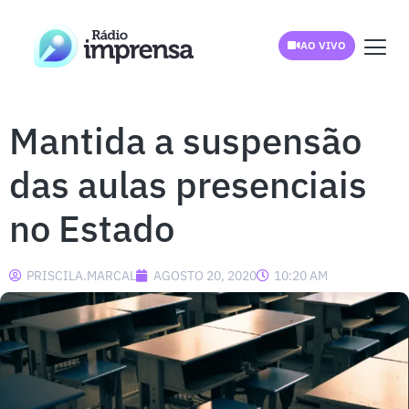
AO VIVO
Mantida a suspensão
das aulas presenciais
no Estado
PRISCILA.MARCAL
AGOSTO 20, 2020
10:20 AM