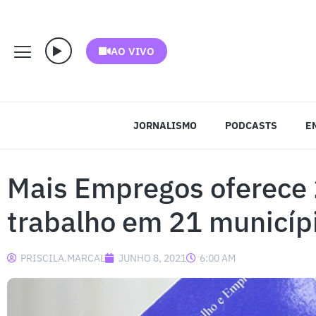
AO VIVO
JORNALISMO
PODCASTS
E
Mais Empregos oferece 
trabalho em 21 municíp
PRISCILA.MARCAL
JUNHO 8, 2021
6:00 AM