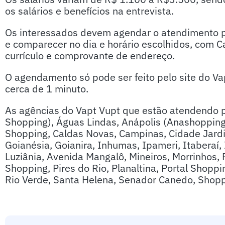
os salários e benefícios na entrevista.
Os interessados devem agendar o atendimento pel
e comparecer no dia e horário escolhidos, com C
currículo e comprovante de endereço.
O agendamento só pode ser feito pelo site do Vap
cerca de 1 minuto.
As agências do Vapt Vupt que estão atendendo pe
Shopping), Águas Lindas, Anápolis (Anashopping
Shopping, Caldas Novas, Campinas, Cidade Jardim
Goianésia, Goianira, Inhumas, Ipameri, Itaberaí, 
Luziânia, Avenida Mangalô, Mineiros, Morrinhos,
Shopping, Pires do Rio, Planaltina, Portal Shoppin
Rio Verde, Santa Helena, Senador Canedo, Shopp