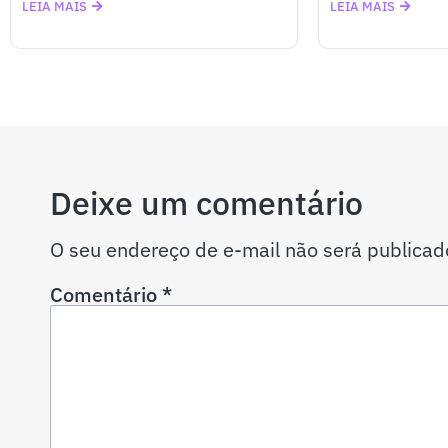
LEIA MAIS
LEIA MAIS
Deixe um comentário
O seu endereço de e-mail não será publicad
Comentário
*