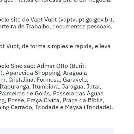
o site do Vapt Vupt (vaptvupt.go.gov.br),
arteira de Trabalho, documentos pessoais,
t Vupt, de forma simples e rápida, e leva
lo Sine são: Admar Otto (Buriti
), Aparecida Shopping, Araguaia
, Cristalina, Formosa, Garavelo,
Itapuranga, Itumbiara, Jaraguá, Jataí,
 Palmeiras de Goiás, Passeio das Águas
g, Posse, Praça Cívica, Praça da Bíblia,
ing Cerrado, Trindade e Maysa (Trindade).