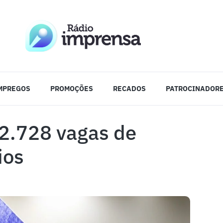
MPREGOS
PROMOÇÕES
RECADOS
PATROCINADOR
2.728 vagas de
ios