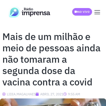
AO VIVO
Mais de um milhão e
meio de pessoas ainda
não tomaram a
segunda dose da
vacina contra a covid
LIDIA.MAGALHAES
ABRIL 27, 2021
9:55 AM