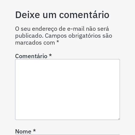
Deixe um comentário
O seu endereço de e-mail não será
publicado.
Campos obrigatórios são
marcados com
*
Comentário
*
Nome
*