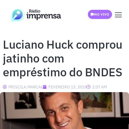
AO VIVO
Luciano Huck comprou
jatinho com
empréstimo do BNDES
PRISCILA.MARCAL
FEVEREIRO 13, 2018
2:07 AM