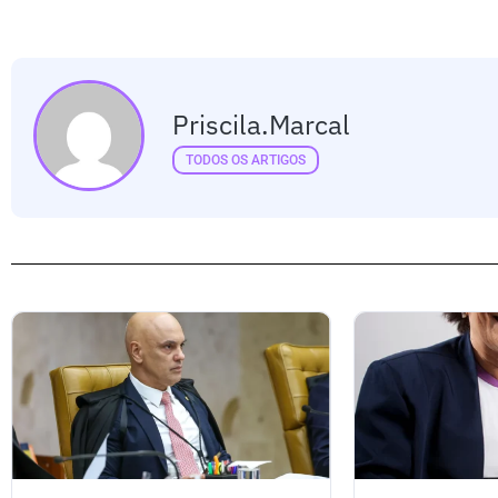
Priscila.marcal
TODOS OS ARTIGOS