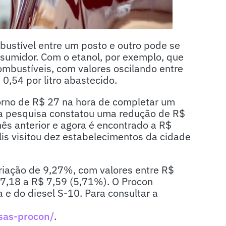
mbustível entre um posto e outro pode se
sumidor. Com o etanol, por exemplo, que
mbustíveis, com valores oscilando entre
0,54 por litro abastecido.
torno de R$ 27 na hora de completar um
, a pesquisa constatou uma redução de R$
mês anterior e agora é encontrado a R$
lis visitou dez estabelecimentos da cidade
riação de 9,27%, com valores entre R$
 7,18 a R$ 7,59 (5,71%). O Procon
 e do diesel S-10. Para consultar a
sas-procon/
.