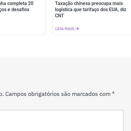
nha completa 20
Taxação chinesa preocupa mais
ços e desafios
logística que tarifaço dos EUA, diz
CNT
LEIA MAIS
o.
Campos obrigatórios são marcados com
*