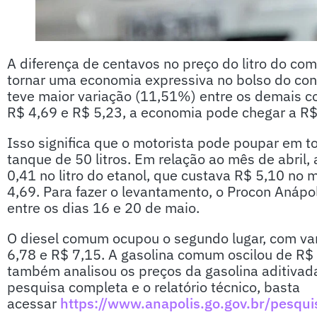
A diferença de centavos no preço do litro do co
tornar uma economia expressiva no bolso do con
teve maior variação (11,51%) entre os demais co
R$ 4,69 e R$ 5,23, a economia pode chegar a R$ 
Isso significa que o motorista pode poupar em 
tanque de 50 litros. Em relação ao mês de abril
0,41 no litro do etanol, que custava R$ 5,10 no 
4,69. Para fazer o levantamento, o Procon Anápo
entre os dias 16 e 20 de maio.
O diesel comum ocupou o segundo lugar, com va
6,78 e R$ 7,15. A gasolina comum oscilou de R$
também analisou os preços da gasolina aditivada
pesquisa completa e o relatório técnico, basta
acessar
https://www.anapolis.go.gov.br/pesqui