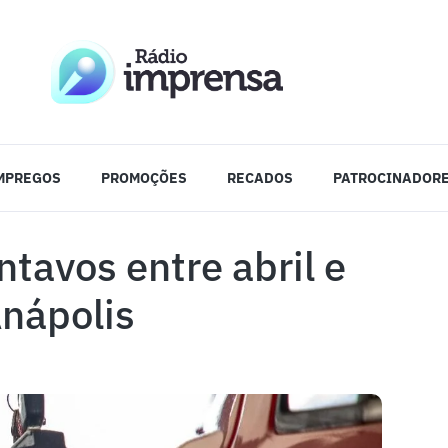
MPREGOS
PROMOÇÕES
RECADOS
PATROCINADOR
ntavos entre abril e
Anápolis