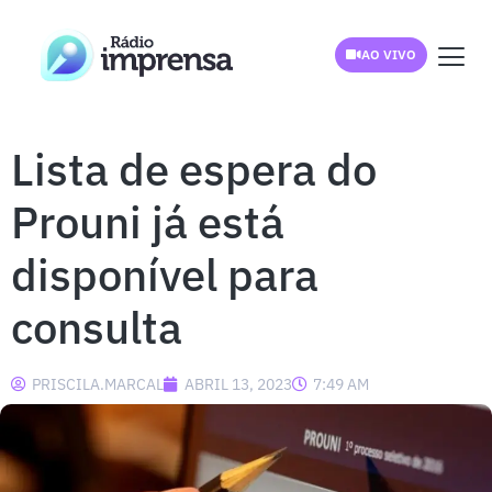
AO VIVO
Lista de espera do
Prouni já está
disponível para
consulta
PRISCILA.MARCAL
ABRIL 13, 2023
7:49 AM