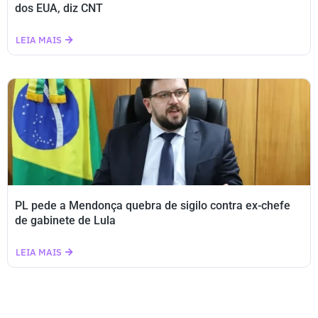
dos EUA, diz CNT
LEIA MAIS
PL pede a Mendonça quebra de sigilo contra ex-chefe
de gabinete de Lula
LEIA MAIS