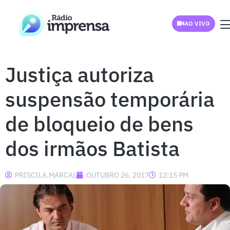
AO VIVO
Justiça autoriza
suspensão temporária
de bloqueio de bens
dos irmãos Batista
PRISCILA.MARCAL
OUTUBRO 26, 2017
12:15 PM